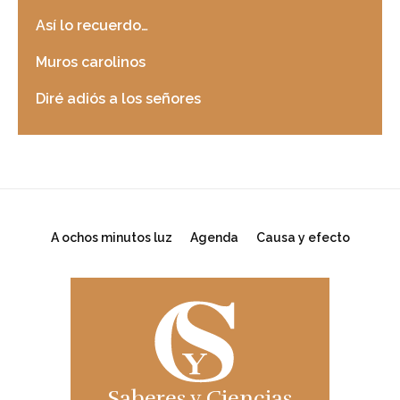
Así lo recuerdo…
Muros carolinos
Diré adiós a los señores
A ochos minutos luz
Agenda
Causa y efecto
Saberes y Ciencias