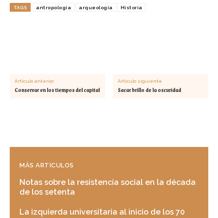
TAGS
antropología
arqueología
Historia
Artículo anterior
Artículo siguiente
Conservar en los tiempos del capital
Sacar brillo de la oscuridad
MÁS ARTICULOS
Notas sobre la resistencia social en la década
de los setenta
La izquierda universitaria al inicio de los 70