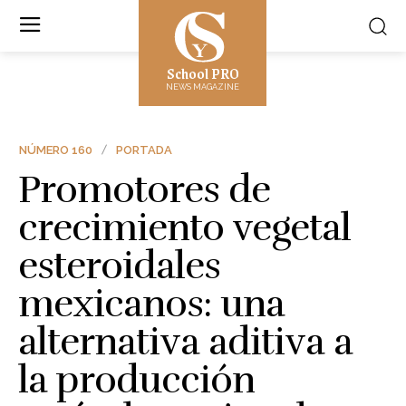
School PRO
NEWS MAGAZINE
NÚMERO 160
PORTADA
Promotores de
crecimiento vegetal
esteroidales
mexicanos: una
alternativa aditiva a
la producción