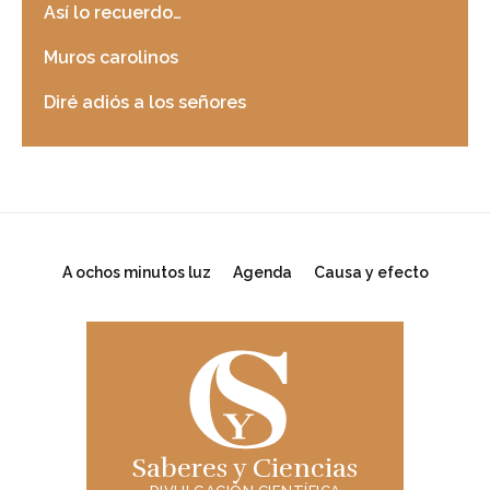
Así lo recuerdo…
Muros carolinos
Diré adiós a los señores
A ochos minutos luz
Agenda
Causa y efecto
Saberes y Ciencias