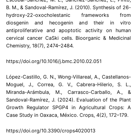
B. M., & Sandoval-Ramírez, J. (2010). Synthesis of 26-
hydroxy-22-oxocholestanic frameworks from
diosgenin and hecogenin and their in vitro
antiproliferative and apoptotic activity on human
cervical cancer CaSki cells. Bioorganic & Medicinal
Chemistry, 18(7), 2474–2484.
https://doi.org/10.1016/j.bmc.2010.02.051
López-Castillo, G. N., Wong-Villareal, A., Castellanos-
Moguel, J., Correa, G. V., Cabrera-Hilerio, S. L.,
Miranda-Arámbula, M., Carrasco-Carballo, A., &
Sandoval-Ramírez, J. (2024). Evaluation of the Plant
Growth Regulator SPGP4 in Agricultural Crops: A
Case Study in Oaxaca, México. Crops, 4(2), 172–179.
https://doi.org/10.3390/crops4020013