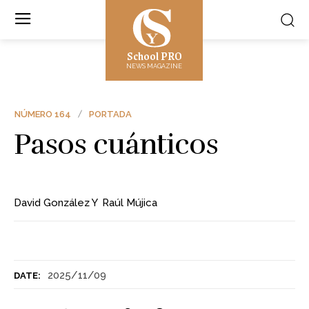
School PRO
NEWS MAGAZINE
NÚMERO 164
PORTADA
Pasos cuánticos
David González
Y
Raúl Mújica
2025/11/09
DATE: