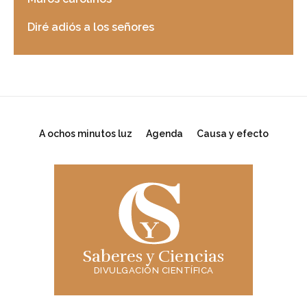
Diré adiós a los señores
A ochos minutos luz
Agenda
Causa y efecto
Saberes y Ciencias
DIVULGACIÓN CIENTÍFICA