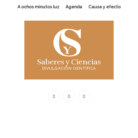
A ochos minutos luz
Agenda
Causa y efecto
Saberes y Ciencias
DIVULGACIÓN CIENTÍFICA