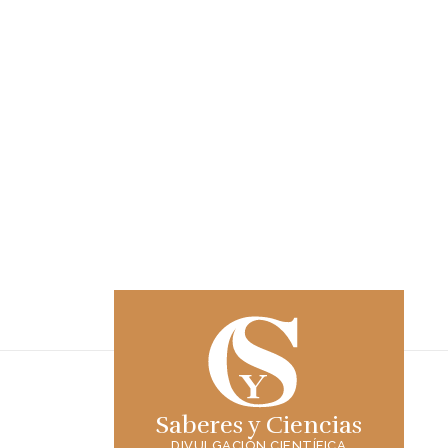
Saberes y Ciencias
DIVULGACIÓN CIENTÍFICA