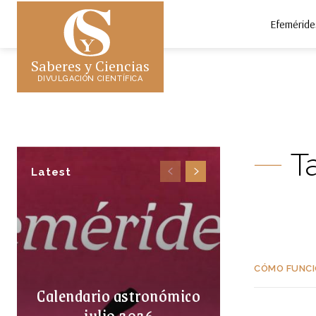
Efeméride
Saberes y Ciencias
DIVULGACIÓN CIENTÍFICA
T
Latest
CÓMO FUNCI
Calendario astronómico
julio 2026