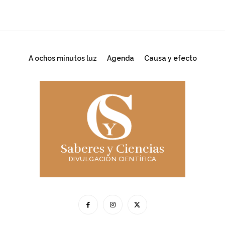
A ochos minutos luz
Agenda
Causa y efecto
Saberes y Ciencias
DIVULGACIÓN CIENTÍFICA