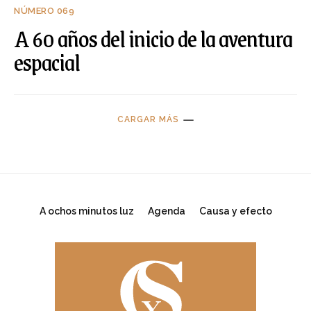
NÚMERO 069
A 60 años del inicio de la aventura
espacial
CARGAR MÁS
A ochos minutos luz
Agenda
Causa y efecto