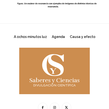
A ochos minutos luz
Agenda
Causa y efecto
Saberes y Ciencias
DIVULGACIÓN CIENTÍFICA