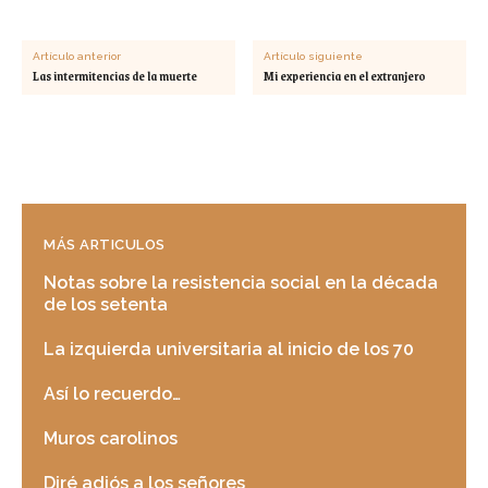
Artículo anterior
Artículo siguiente
Las intermitencias de la muerte
Mi experiencia en el extranjero
MÁS ARTICULOS
Notas sobre la resistencia social en la década
de los setenta
La izquierda universitaria al inicio de los 70
Así lo recuerdo…
Muros carolinos
Diré adiós a los señores