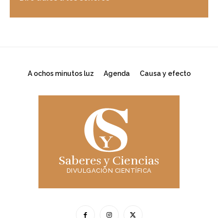
A ochos minutos luz
Agenda
Causa y efecto
Saberes y Ciencias
DIVULGACIÓN CIENTÍFICA