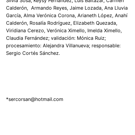
Silvia Sosa, Keysy Fernández, Luis Baltazar, Carmen
Calderón, Armando Reyes, Jaime Lozada, Ana Lluvia
García, Alma Verónica Corona, Arianeth López, Anahí
Calderón, Rosalía Rodríguez, Elizabeth Quezada,
Viridiana Cerezo, Verónica Ximello, Imelda Ximello,
Claudia Fernández; validación: Mónica Ruiz;
procesamiento: Alejandra Villanueva; responsable:
Sergio Cortés Sánchez.
*
sercorsan@hotmail.com