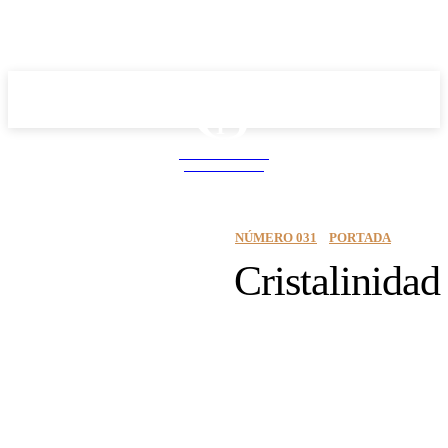
School PRO
NEWS MAGAZINE
NÚMERO 031
PORTADA
Cristalinidad