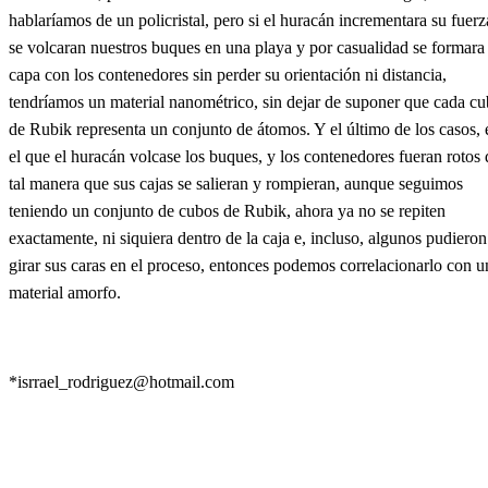
hablaríamos de un policristal, pero si el huracán incrementara su fuerz
se volcaran nuestros buques en una playa y por casualidad se formara
capa con los contenedores sin perder su orientación ni distancia,
tendríamos un material nanométrico, sin dejar de suponer que cada c
de Rubik representa un conjunto de átomos. Y el último de los casos, 
el que el huracán volcase los buques, y los contenedores fueran rotos 
tal manera que sus cajas se salieran y rompieran, aunque seguimos
teniendo un conjunto de cubos de Rubik, ahora ya no se repiten
exactamente, ni siquiera dentro de la caja e, incluso, algunos pudieron
girar sus caras en el proceso, entonces podemos correlacionarlo con u
material amorfo.
*
isrrael_rodriguez@hotmail.com