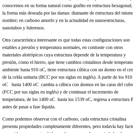
conocemos en su forma natural como grafito en estructura hexagonal;
la forma más deseada por las damas: diamante de estructura del mism
nombre; en carbono amorfo y en la actualidad en nanoestructuras,
nanotubos y fulerenos.
Otra característica interesante es que todas estas configuraciones son
estables a presión y temperatura normales, en contraste con otros
materiales alotrópicos cuya estructura depende de la temperatura y
presión, como el hierro, que tiene cambios cristalinos desde temperatu
ambiente hasta 910 oC, tiene estructura cúbica con un átomo en el cen
de la celda unitaria (BCC por sus siglas en inglés). A partir de los 910
oC hasta 1400 oC cambia a cúbica con átomos en las caras del cub
(FCC por sus siglas en inglés) y de continuar el incremento de
temperatura, de los 1400 oC hasta los 1539 oC, regresa a estructura
antes de pasar a fase líquida.
Como podemos observar con el carbono, cada estructura cristalina
presenta propiedades completamente diferentes, pero todavía hay fact