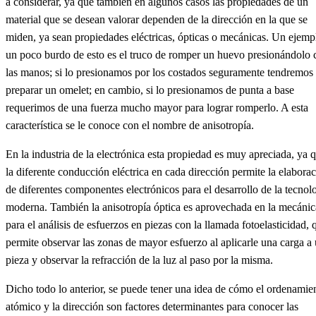
a considerar, ya que también en algunos casos las propiedades de un
material que se desean valorar dependen de la dirección en la que se
miden, ya sean propiedades eléctricas, ópticas o mecánicas. Un ejemp
un poco burdo de esto es el truco de romper un huevo presionándolo 
las manos; si lo presionamos por los costados seguramente tendremos
preparar un omelet; en cambio, si lo presionamos de punta a base
requerimos de una fuerza mucho mayor para lograr romperlo. A esta
característica se le conoce con el nombre de anisotropía.
En la industria de la electrónica esta propiedad es muy apreciada, ya 
la diferente conducción eléctrica en cada dirección permite la elabora
de diferentes componentes electrónicos para el desarrollo de la tecnol
moderna. También la anisotropía óptica es aprovechada en la mecánic
para el análisis de esfuerzos en piezas con la llamada fotoelasticidad, 
permite observar las zonas de mayor esfuerzo al aplicarle una carga a
pieza y observar la refracción de la luz al paso por la misma.
Dicho todo lo anterior, se puede tener una idea de cómo el ordenamie
atómico y la dirección son factores determinantes para conocer las