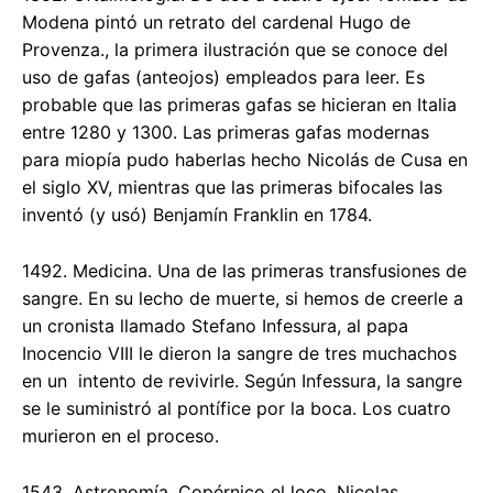
Modena pintó un retrato del cardenal Hugo de
Provenza., la primera ilustración que se conoce del
uso de gafas (anteojos) empleados para leer. Es
probable que las primeras gafas se hicieran en Italia
entre 1280 y 1300. Las primeras gafas modernas
para miopía pudo haberlas hecho Nicolás de Cusa en
el siglo XV, mientras que las primeras bifocales las
inventó (y usó) Benjamín Franklin en 1784.
1492. Medicina. Una de las primeras transfusiones de
sangre. En su lecho de muerte, si hemos de creerle a
un cronista llamado Stefano Infessura, al papa
Inocencio VIII le dieron la sangre de tres muchachos
en un intento de revivirle. Según Infessura, la sangre
se le suministró al pontífice por la boca. Los cuatro
murieron en el proceso.
1543. Astronomía. Copérnico el loco. Nicolas