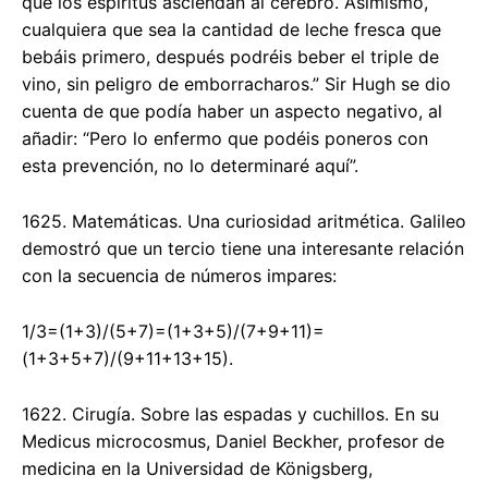
que los espíritus asciendan al cerebro. Asimismo,
cualquiera que sea la cantidad de leche fresca que
bebáis primero, después podréis beber el triple de
vino, sin peligro de emborracharos.” Sir Hugh se dio
cuenta de que podía haber un aspecto negativo, al
añadir: “Pero lo enfermo que podéis poneros con
esta prevención, no lo determinaré aquí”.
1625. Matemáticas. Una curiosidad aritmética. Galileo
demostró que un tercio tiene una interesante relación
con la secuencia de números impares:
1/3=(1+3)/(5+7)=(1+3+5)/(7+9+11)=
(1+3+5+7)/(9+11+13+15).
1622. Cirugía. Sobre las espadas y cuchillos. En su
Medicus microcosmus, Daniel Beckher, profesor de
medicina en la Universidad de Königsberg,