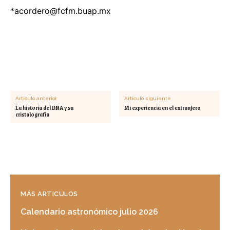
*
acordero@fcfm.buap.mx
Artículo anterior
Artículo siguiente
La historia del DNA y su
Mi experiencia en el extranjero
cristalografía
MÁS ARTICULOS
Calendario astronómico julio 2026