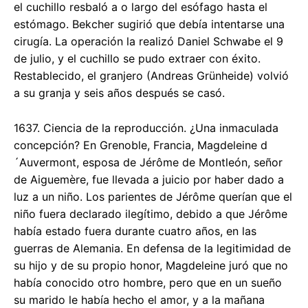
el cuchillo resbaló a o largo del esófago hasta el
estómago. Bekcher sugirió que debía intentarse una
cirugía. La operación la realizó Daniel Schwabe el 9
de julio, y el cuchillo se pudo extraer con éxito.
Restablecido, el granjero (Andreas Grünheide) volvió
a su granja y seis años después se casó.
1637. Ciencia de la reproducción. ¿Una inmaculada
concepción? En Grenoble, Francia, Magdeleine d
´Auvermont, esposa de Jérôme de Montleón, señor
de Aiguemère, fue llevada a juicio por haber dado a
luz a un niño. Los parientes de Jérôme querían que el
niño fuera declarado ilegítimo, debido a que Jérôme
había estado fuera durante cuatro años, en las
guerras de Alemania. En defensa de la legitimidad de
su hijo y de su propio honor, Magdeleine juró que no
había conocido otro hombre, pero que en un sueño
su marido le había hecho el amor, y a la mañana