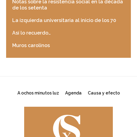
Notas sobre la resistencia social en la década
de los setenta
La izquierda universitaria al inicio de los 70
Así lo recuerdo…
Muros carolinos
A ochos minutos luz
Agenda
Causa y efecto