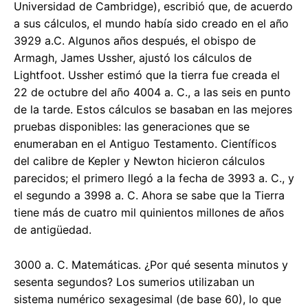
Universidad de Cambridge), escribió que, de acuerdo
a sus cálculos, el mundo había sido creado en el año
3929 a.C. Algunos años después, el obispo de
Armagh, James Ussher, ajustó los cálculos de
Lightfoot. Ussher estimó que la tierra fue creada el
22 de octubre del año 4004 a. C., a las seis en punto
de la tarde. Estos cálculos se basaban en las mejores
pruebas disponibles: las generaciones que se
enumeraban en el Antiguo Testamento. Científicos
del calibre de Kepler y Newton hicieron cálculos
parecidos; el primero llegó a la fecha de 3993 a. C., y
el segundo a 3998 a. C. Ahora se sabe que la Tierra
tiene más de cuatro mil quinientos millones de años
de antigüedad.
3000 a. C. Matemáticas. ¿Por qué sesenta minutos y
sesenta segundos? Los sumerios utilizaban un
sistema numérico sexagesimal (de base 60), lo que