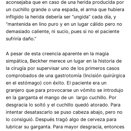
aconsejaba que en caso de una herida producida por
un cuchillo grande o una espada, el arma que hubiera
infligido la herida debería ser “ungida” cada día, y
“mantenida en lino puro y en un lugar cálido pero no
demasiado caliente, ni sucio, pues si no el paciente
sufriría daño.”
A pesar de esta creencia aparente en la magia
simpática, Beckher merece un lugar en la historia de
la cirugía por supervisar uno de los primeros casos
comprobados de una gastrotomía (Incisión quirúrgica
en el estómago) con éxito. El paciente era un
granjero que para provocarse un vómito se introdujo
en la garganta el mango de un largo cuchillo. Por
desgracia lo soltó y el cuchillo quedó atorado. Para
intentar desatascarlo se puso cabeza abajo, pero no
lo consiguió. Después tragó algo de cerveza para
lubricar su garganta. Para mayor desgracia, entonces