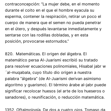
contraconcepción: “La mujer debe, en el momento
durante el coito en el que el hombre eyacula su
esperma, contener la respiración, retirar un poco el
cuerpo de manera que el semen no pueda penetrar
en el útero, y después levantarse inmediatamente y
sentarse con las rodillas dobladas, y en esta
posición, provocarse estornudos.”
820. Matemáticas. El origen del álgebra. El
matemático persa Al-Juarismi escribió su tratado
para resolver ecuaciones polinomiales, Hisabal jabr w
´al-muqabala, cuyo título dio origen a nuestra
palabra “álgebra” (de Al-Juarismi derivan asimismo
algoritmo y guarismo). El término árabe al-jabr puede
significar recolocar huesos (el arte de los hueseros o
sanadores), o reunificación, o reducción matemática.
1352. Oftalmología. De dos a cuatro ojos. Tomaso da