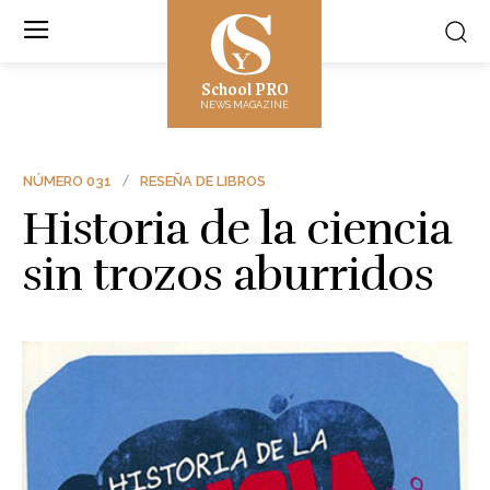
School PRO
NEWS MAGAZINE
NÚMERO 031
RESEÑA DE LIBROS
Historia de la ciencia
sin trozos aburridos