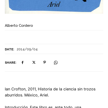
Alberto Cordero
2014/09/04
DATE:
SHARE:
Ian Crofton, 2011, Historia de la ciencia sin trozos
aburridos. México, Ariel.
Introducción. Este libro es, ante todo, una