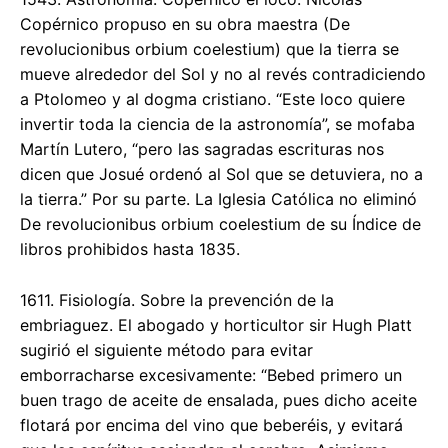
Copérnico propuso en su obra maestra (De
revolucionibus orbium coelestium) que la tierra se
mueve alrededor del Sol y no al revés contradiciendo
a Ptolomeo y al dogma cristiano. “Este loco quiere
invertir toda la ciencia de la astronomía”, se mofaba
Martín Lutero, “pero las sagradas escrituras nos
dicen que Josué ordenó al Sol que se detuviera, no a
la tierra.” Por su parte. La Iglesia Católica no eliminó
De revolucionibus orbium coelestium de su Índice de
libros prohibidos hasta 1835.
1611. Fisiología. Sobre la prevención de la
embriaguez. El abogado y horticultor sir Hugh Platt
sugirió el siguiente método para evitar
emborracharse excesivamente: “Bebed primero un
buen trago de aceite de ensalada, pues dicho aceite
flotará por encima del vino que beberéis, y evitará