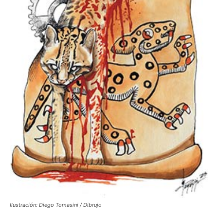
Ilustración: Diego Tomasini / Dibrujo