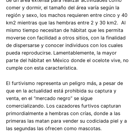
de un área extensa para realizar actividades como
comer y dormir, el tamaño del área varía según la
región y sexo, los machos requieren entre cinco y 40
km2 mientras que las hembras entre 2 y 30 km2. Al
mismo tiempo necesitan de hábitat que les permita
moverse con facilidad a otros sitios, con la finalidad
de dispersarse y conocer individuos con los cuales
pueda reproducirse. Lamentablemente, la mayor
parte del hábitat en México donde el ocelote vive, no
cumple con esta característica.
El furtivismo representa un peligro más, a pesar de
que en la actualidad está prohibida su captura y
venta, en el “mercado negro” se sigue
comercializando. Los cazadores furtivos capturan
primordialmente a hembras con crías, donde a las
primeras las matan para vender su codiciada piel y a
las segundas las ofrecen como mascotas.