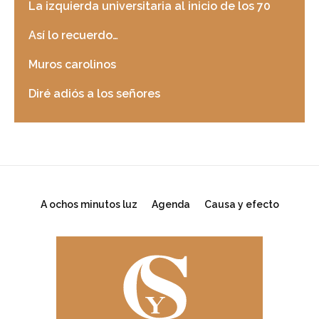
La izquierda universitaria al inicio de los 70
Así lo recuerdo…
Muros carolinos
Diré adiós a los señores
A ochos minutos luz
Agenda
Causa y efecto