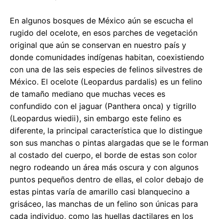
En algunos bosques de México aún se escucha el
rugido del ocelote, en esos parches de vegetación
original que aún se conservan en nuestro país y
donde comunidades indígenas habitan, coexistiendo
con una de las seis especies de felinos silvestres de
México. El ocelote (Leopardus pardalis) es un felino
de tamaño mediano que muchas veces es
confundido con el jaguar (Panthera onca) y tigrillo
(Leopardus wiedii), sin embargo este felino es
diferente, la principal característica que lo distingue
son sus manchas o pintas alargadas que se le forman
al costado del cuerpo, el borde de estas son color
negro rodeando un área más oscura y con algunos
puntos pequeños dentro de ellas, el color debajo de
estas pintas varía de amarillo casi blanquecino a
grisáceo, las manchas de un felino son únicas para
cada individuo, como las huellas dactilares en los