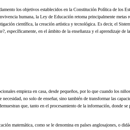
ento los objetivos establecidos en la Constitución Política de los E
 convivencia humana, la Ley de Educación retoma principalmente metas re
igación científica, la creación artística y tecnológica. Es decir, el Sis
 específicamente, en el ámbito de la enseñanza y el aprendizaje de las 
ocionales empieza en casa, desde pequeños, por lo que cuando los niños
nte necesidad, no solo de enseñar, sino también de transformar las capa
, demuestran que, tanto en el procesamiento de la información, donde s
ucación matemática, como se le denomina en países anglosajones, o didác