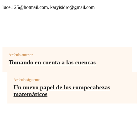
luce.125@hotmail.com
,
karyisidro@gmail.com
Artículo anterior
Tomando en cuenta a las cuencas
Artículo siguiente
Un nuevo papel de los rompecabezas
matemáticos