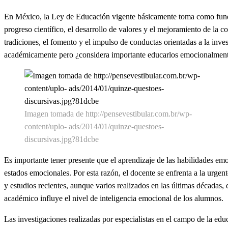
En México, la Ley de Educación vigente básicamente toma como fundam
progreso científico, el desarrollo de valores y el mejoramiento de la
tradiciones, el fomento y el impulso de conductas orientadas a la invest
académicamente pero ¿considera importante educarlos emocionalmente?,
Imagen tomada de http://pensevestibular.com.br/wp-
content/uplo- ads/2014/01/quinze-questoes-
discursivas.jpg?81dcbe
Es importante tener presente que el aprendizaje de las habilidades em
estados emocionales. Por esta razón, el docente se enfrenta a la urge
y estudios recientes, aunque varios realizados en las últimas décadas
académico influye el nivel de inteligencia emocional de los alumnos.
Las investigaciones realizadas por especialistas en el campo de la ed