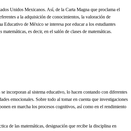
stados Unidos Mexicanos. Así, de la Carta Magna que proclama el
ferentes a la adquisición de conocimientos, la valoración de
tema Educativo de México se interesa por educar a los estudiantes
matemáticas, es decir, en el salón de clases de matemáticas.
 se incorporan al sistema educativo, lo hacen contando con diferentes
cidades emocionales. Sobre todo al tomar en cuenta que investigaciones
e ponen en marcha los procesos cognitivos, así como en el rendimiento
tica de las matemáticas, designación que recibe la disciplina en