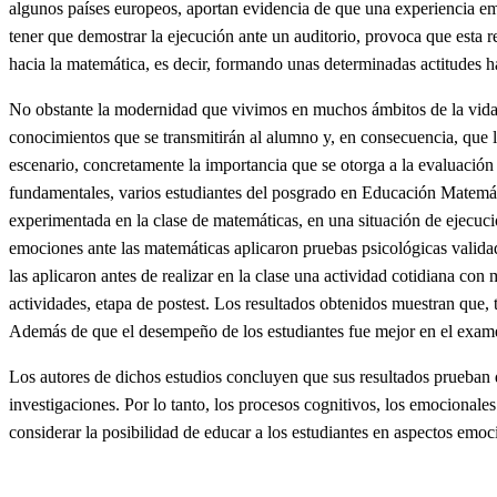
algunos países europeos, aportan evidencia de que una experiencia e
tener que demostrar la ejecución ante un auditorio, provoca que esta
hacia la matemática, es decir, formando unas determinadas actitudes ha
No obstante la modernidad que vivimos en muchos ámbitos de la vida, e
conocimientos que se transmitirán al alumno y, en consecuencia, que 
escenario, concretamente la importancia que se otorga a la evaluación
fundamentales, varios estudiantes del posgrado en Educación Matemáti
experimentada en la clase de matemáticas, en una situación de ejecuci
emociones ante las matemáticas aplicaron pruebas psicológicas valida
las aplicaron antes de realizar en la clase una actividad cotidiana co
actividades, etapa de postest. Los resultados obtenidos muestran que, 
Además de que el desempeño de los estudiantes fue mejor en el examen
Los autores de dichos estudios concluyen que sus resultados prueban q
investigaciones. Por lo tanto, los procesos cognitivos, los emocional
considerar la posibilidad de educar a los estudiantes en aspectos emo