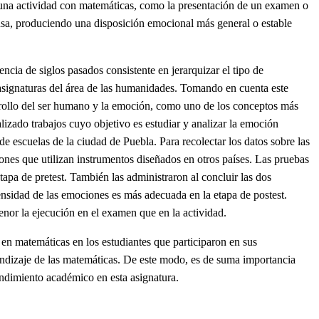
 una actividad con matemáticas, como la presentación de un examen o
nsa, produciendo una disposición emocional más general o estable
cia de siglos pasados consistente en jerarquizar el tipo de
asignaturas del área de las humanidades. Tomando en cuenta este
sarrollo del ser humano y la emoción, como uno de los conceptos más
zado trabajos cuyo objetivo es estudiar y analizar la emoción
e escuelas de la ciudad de Puebla. Para recolectar los datos sobre las
nes que utilizan instrumentos diseñados en otros países. Las pruebas
apa de pretest. También las administraron al concluir las dos
tensidad de las emociones es más adecuada en la etapa de postest.
nor la ejecución en el examen que en la actividad.
en matemáticas en los estudiantes que participaron en sus
rendizaje de las matemáticas. De este modo, es de suma importancia
endimiento académico en esta asignatura.