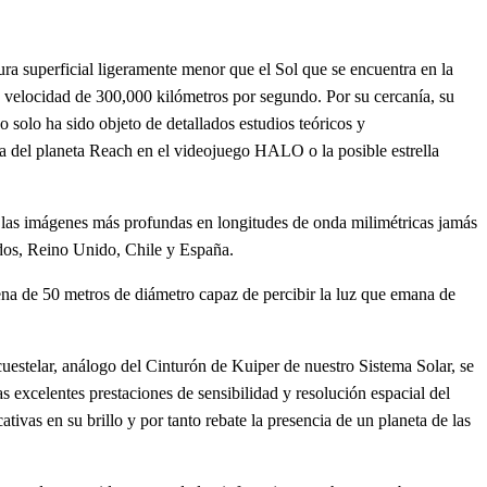
tura superficial ligeramente menor que el Sol que se encuentra en la
na velocidad de 300,000 kilómetros por segundo. Por su cercanía, su
o solo ha sido objeto de detallados estudios teóricos y
la del planeta Reach en el videojuego HALO o la posible estrella
 las imágenes más profundas en longitudes de onda milimétricas jamás
idos, Reino Unido, Chile y España.
ena de 50 metros de diámetro capaz de percibir la luz que emana de
rcuestelar, análogo del Cinturón de Kuiper de nuestro Sistema Solar, se
s excelentes prestaciones de sensibilidad y resolución espacial del
tivas en su brillo y por tanto rebate la presencia de un planeta de las