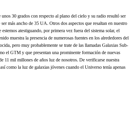
unos 30 grados con respecto al plano del cielo y su radio resultó ser
 ser más ancho de 35 UA. Otros dos aspectos que resaltan en nuestro
e estemos atestiguando, por primera vez fuera del sistema solar, el
nido muestra la presencia de numerosas fuentes en los alrededores del
nocida, pero muy probablemente se trate de las llamadas Galaxias Sub-
s como el GTM y que presentan una prominente formación de nuevas
de 11 mil millones de años luz de nosotros. De verificarse nuestra
así como la luz de galaxias jóvenes cuando el Universo tenía apenas