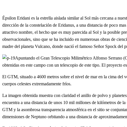
Épsilon Eridani es la estrella aislada similar al Sol más cercana a nue
dirección de la constelación de Eridanus, a una distancia de poco mas 
atractivo nombre, el hecho que es muy parecida al Sol y la posible pre
observacionales, sino que se ha incluido en numerosas obras de cienci
madre del planeta Vulcano, donde nació el famoso Señor Spock del pro
Apuntando el Gran Telescopio Milimétrico Alfonso Serrano (GT
obtenidas en este campo con un telescopio de este tipo. El proyecto 
El GTM, situado a 4600 metros sobre el nivel de mar en la cima del v
cuerpos celestes extremadamente fríos.
La imagen obtenida muestra con claridad el anillo de polvo y planetesi
encuentra a una distancia de unos 10 mil millones de kilómetros de la 
GTM y la asombrosa transparencia atmosférica en el sitio se conjuntan p
dimensiones de Neptuno orbitando a una distancia de aproximadamente 