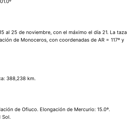
01.0º
15 al 25 de noviembre, con el máximo el día 21. La taza
telación de Monoceros, con coordenadas de AR = 117º y
ca: 388,238 km.
lación de Ofiuco. Elongación de Mercurio: 15.0º.
 Sol.