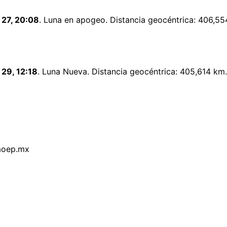
27, 20:08
. Luna en apogeo. Distancia geocéntrica: 406,554
29, 12:18
. Luna Nueva. Distancia geocéntrica: 405,614 km.
aoep.mx