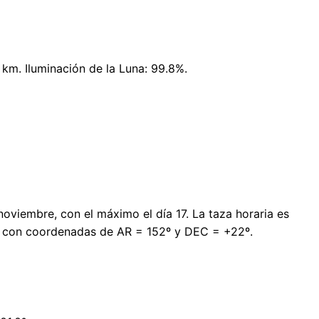
 km. Iluminación de la Luna: 99.8%.
noviembre, con el máximo el día 17. La taza horaria es
n, con coordenadas de AR = 152º y DEC = +22º.