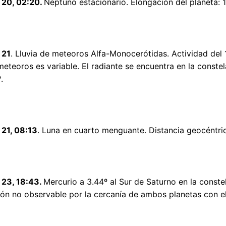
20, 02:20.
Neptuno estacionario. Elongación del planeta: 1
 21
. Lluvia de meteoros Alfa-Monocerótidas. Actividad del 
meteoros es variable. El radiante se encuentra en la cons
.
21, 08:13
. Luna en cuarto menguante. Distancia geocéntri
23, 18:43.
Mercurio a 3.44º al Sur de Saturno en la conste
ón no observable por la cercanía de ambos planetas con el