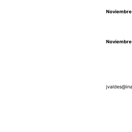
Noviembre 
Noviembre 
jvaldes@in