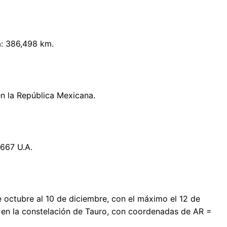
a: 386,498 km.
en la República Mexicana.
4667 U.A.
e octubre al 10 de diciembre, con el máximo el 12 de
a en la constelación de Tauro, con coordenadas de AR =