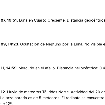
07, 19:51
. Luna en Cuarto Creciente. Distancia geocéntric
09, 14:23.
Ocultación de Neptuno por la Luna. No visible 
11, 14:59.
Mercurio en el afelio. Distancia heliocéntrica: 0.
 12
. Lluvia de meteoros Táuridas Norte. Actividad del 20 d
La taza horaria es de 5 meteoros. El radiante se encuentr
= +22º.