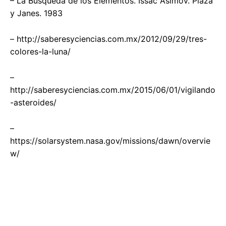
– La Búsqueda de los Elementos. Issac Asimov. Plaza
y Janes. 1983
– http://saberesyciencias.com.mx/2012/09/29/tres-
colores-la-luna/
–
http://saberesyciencias.com.mx/2015/06/01/vigilando
-asteroides/
–
https://solarsystem.nasa.gov/missions/dawn/overvie
w/