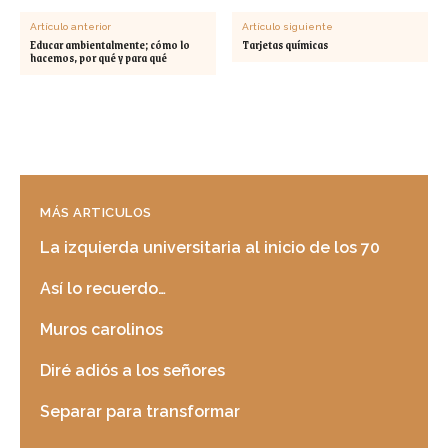
Artículo anterior
Artículo siguiente
Educar ambientalmente; cómo lo
Tarjetas químicas
hacemos, por qué y para qué
MÁS ARTICULOS
La izquierda universitaria al inicio de los 70
Así lo recuerdo…
Muros carolinos
Diré adiós a los señores
Separar para transformar