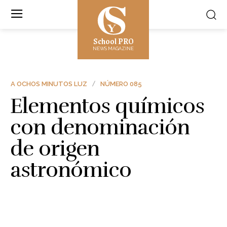
School PRO
NEWS MAGAZINE
A OCHOS MINUTOS LUZ
NÚMERO 085
Elementos químicos
con denominación
de origen
astronómico