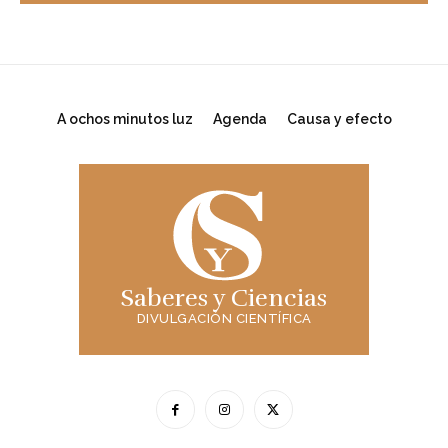
A ochos minutos luz
Agenda
Causa y efecto
Saberes y Ciencias
DIVULGACIÓN CIENTÍFICA