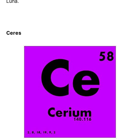
Luna.
Ceres