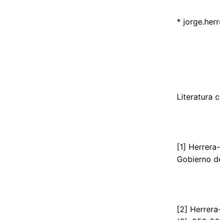
*
jorge.herr
Literatura 
[1] Herrera
Gobierno de
[2] Herrera