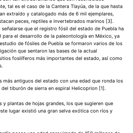
te, tal es el caso de la Cantera Tlayúa, de la que hasta
an extraído y catalogado más de 6 mil ejemplares,
stacan peces, reptiles e invertebrados marinos [3].
eñalarse que el registro fósil del estado de Puebla ha
 para el desarrollo de la paleontología en México, ya
estudio de fósiles de Puebla se formaron varios de los
igación que sentaron las bases de la actual
itios fosilíferos más importantes del estado, así como
s.
les más antiguos del estado con una edad que ronda los
del tiburón de sierra en espiral Helicoprion [1].
s y plantas de hojas grandes, los que sugieren que
e lugar existió una gran selva exótica con ríos y