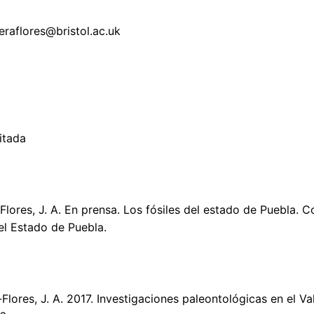
eraflores@bristol.ac.uk
citada
-Flores, J. A. En prensa. Los fósiles del estado de Puebla.
l Estado de Puebla.
-Flores, J. A. 2017. Investigaciones paleontológicas en el V