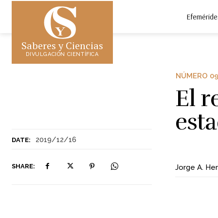
Efeméride
Saberes y Ciencias
DIVULGACIÓN CIENTÍFICA
NÚMERO 0
El r
est
2019/12/16
DATE:
SHARE:
Jorge A. Her