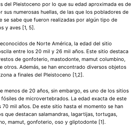
pios del Pleistoceno por lo que su edad aproximada es de
r sus numerosas huellas, de las que los pobladores de
e se sabe que fueron realizadas por algún tipo de
s y aves [1, 5].
 reconocidos de Norte América, la edad del sitio
scila entre los 20 mil y 26 mil años. Este sitio destaca
 restos de gonfoterio, mastodonte, mamut columbino,
ntre otros. Además, se han encontrado diversos objetos
na a finales del Pleistoceno [1,2].
ce menos de 20 años, sin embargo, es uno de los sitios
 fósiles de microvertebrados. La edad exacta de este
os 70 mil años. De este sitio hasta el momento se han
s que destacan salamandras, lagartijas, tortugas,
ano, mamut, gonfoterio, oso y gliptodonte [1].