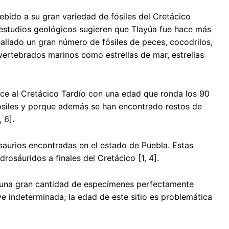
debido a su gran variedad de fósiles del Cretácico
studios geológicos sugieren que Tlayúa fue hace más
hallado un gran número de fósiles de peces, cocodrilos,
nvertebrados marinos como estrellas de mar, estrellas
ece al Cretácico Tardío con una edad que ronda los 90
fósiles y porque además se han encontrado restos de
 6].
osaurios encontradas en el estado de Puebla. Estas
rosáuridos a finales del Cretácico [1, 4].
o una gran cantidad de especímenes perfectamente
ve indeterminada; la edad de este sitio es problemática