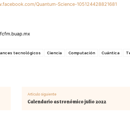
w.facebook.com/Quantum-Science-105124428821681
@fcfm.buap.mx
ances tecnológicos
Ciencia
Computación
Cuántica
T
Artículo siguiente
Calendario astronómico julio 2022