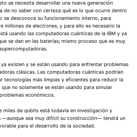
eto se necesita desarrollar una nueva generación
ma de no saber con certeza qué es lo que ocurre dentro
ero se desconoce su funcionamiento interno, para
 millones de electrones, y para ello es necesario la
está usando las computadoras cuánticas de la IBM y ya
 que se dan en las baterías; mismo proceso que es muy
s supercomputadoras.
 ya existen y se están usando para enfrentar problemas
tadoras clásicas. Las computadoras cuánticas podrían
 tecnologías más limpias y eficientes para reducir la
e que no solamente se están usando para simular
r problemas económicos.
 miles de qubits está todavía en investigación y
as —aunque sea muy difícil su construcción— tendrá un
orable para el desarrollo de la sociedad.