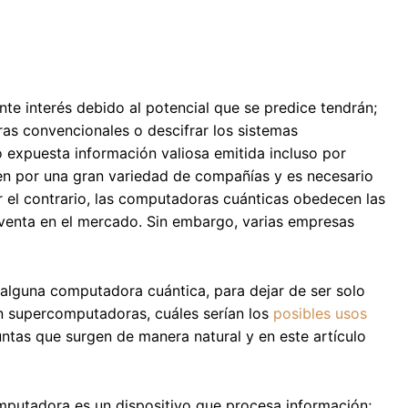
te interés debido al potencial que se predice tendrán;
s convencionales o descifrar los sistemas
o expuesta información valiosa emitida incluso por
n por una gran variedad de compañías y es necesario
or el contrario, las computadoras cuánticas obedecen las
 venta en el mercado. Sin embargo, varias empresas
 alguna computadora cuántica, para dejar de ser solo
en supercomputadoras, cuáles serían los
posibles usos
ntas que surgen de manera natural y en este artículo
mputadora es un dispositivo que procesa información;