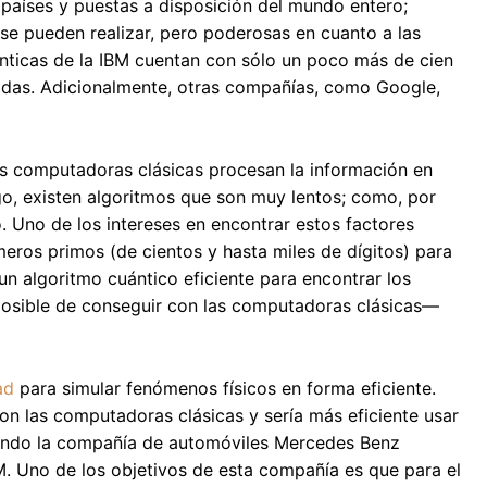
países y puestas a disposición del mundo entero;
se pueden realizar, pero poderosas en cuanto a las
nticas de la IBM cuentan con sólo un poco más de cien
écadas. Adicionalmente, otras compañías, como Google,
as computadoras clásicas procesan la información en
go, existen algoritmos que son muy lentos; como, por
. Uno de los intereses en encontrar estos factores
meros primos (de cientos y hasta miles de dígitos) para
un algoritmo cuántico eficiente para encontrar los
posible de conseguir con las computadoras clásicas—
ad
para simular fenómenos físicos en forma eficiente.
on las computadoras clásicas y sería más eficiente usar
ciendo la compañía de automóviles Mercedes Benz
. Uno de los objetivos de esta compañía es que para el