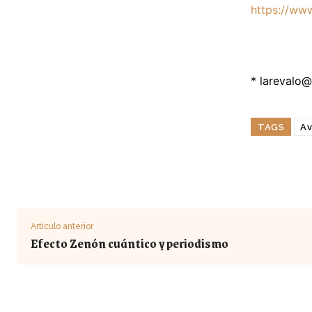
https://ww
*
larevalo
TAGS
Av
Artículo anterior
Efecto Zenón cuántico y periodismo