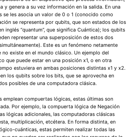
a y genera a su vez información en la salida. En una
es se les asocia un valor de 0 o 1 (conocido como
ación se representa por qubits, que son estados de los
en inglés “quantum”, que significa Cuántica); los qubits
ueden representar una superposición de estos dos
1 simultáneamente). Este es un fenómeno netamente
 no existe en el mundo clásico. Un ejemplo del
ico que puede estar en una posición x1, o en otra
iempo estuviera en ambas posiciones distintas x1 y x2.
en los qubits sobre los bits, que se aprovecha en
dos posibles de una computadora clásica.
as emplean compuertas lógicas, estas últimas son
trada. Por ejemplo, la compuerta lógica de Negación
s lógicas adicionales, las computadoras clásicas
ta, multiplicación, etcétera. En forma distinta, en
ico-cuánticas, estas permiten realizar todas las