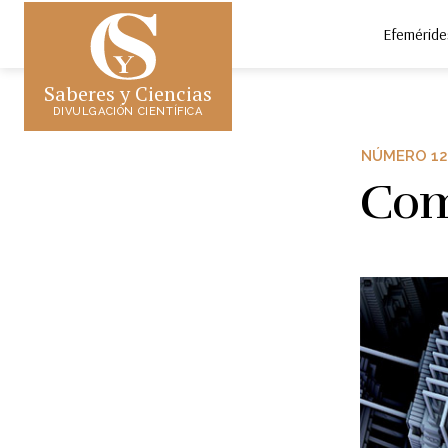
Efeméride
Saberes y Ciencias
DIVULGACIÓN CIENTÍFICA
NÚMERO 1
Com