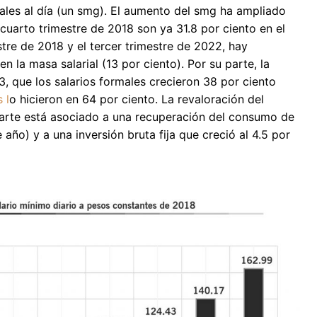
ales al día (un smg). El aumento del smg ha ampliado
 cuarto trimestre de 2018 son ya 31.8 por ciento en el
tre de 2018 y el tercer trimestre de 2022, hay
n la masa salarial (13 por ciento). Por su parte, la
, que los salarios formales crecieron 38 por ciento
 l
o hicieron en 64 por ciento. La revaloración del
parte está asociado a una recuperación del consumo de
 año) y a una inversión bruta fija que creció al 4.5 por