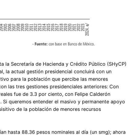
cta la Secretaría de Hacienda y Crédito Público (SHyCP)
, la actual gestión presidencial concluirá con un
itivo para la población que percibe las menores
on las tres gestiones presidenciales anteriores: Con
eales fue de 3.3 por ciento, con Felipe Calderón
o. Si queremos entender el masivo y permanente apoyo
uisitivo de la población de menores recursos
ían hasta 88.36 pesos nominales al día (un smg); ahora