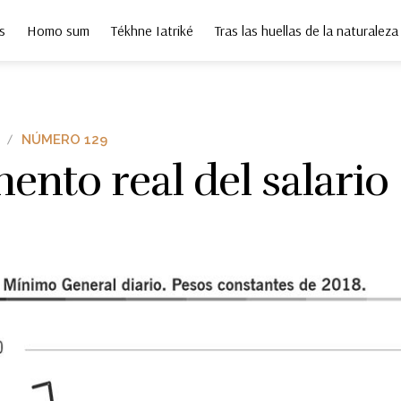
s
Homo sum
Tékhne Iatriké
Tras las huellas de la naturaleza
NÚMERO 129
nto real del salario