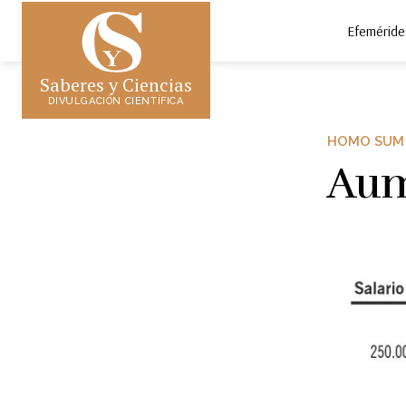
Efeméride
Saberes y Ciencias
DIVULGACIÓN CIENTÍFICA
HOMO SUM
Aume