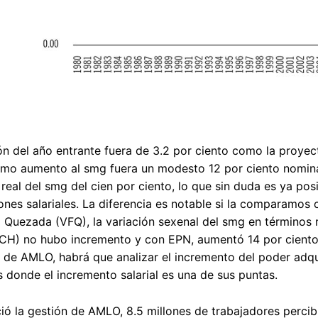
ción del año entrante fuera de 3.2 por ciento como la proye
ximo aumento al smg fuera un modesto 12 por ciento nominal
real del smg del cien por ciento, lo que sin duda es ya pos
nes salariales. La diferencia es notable si la comparamos c
 Quezada (VFQ), la variación sexenal del smg en términos r
FCH) no hubo incremento y con EPN, aumentó 14 por cient
n de AMLO, habrá que analizar el incremento del poder adq
donde el incremento salarial es una de sus puntas.
ió la gestión de AMLO, 8.5 millones de trabajadores percib