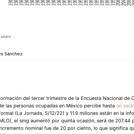
 salario
és Sánchez
formación del tercer trimestre de la Encuesta Nacional d
de las personas ocupadas en México percibe hasta
un sala
ormal (La Jornada, 5/12/22) y 11.9 millones están en la in
LO), el smg aumentó por quinta ocasión, será de 207.44 pe
incremento nominal fue de 20 por ciento, lo que significa que