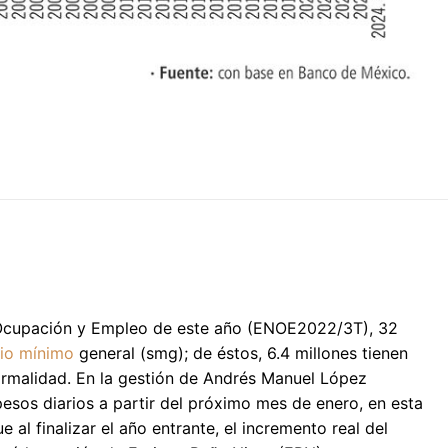
e Ocupación y Empleo de este año (ENOE2022/3T), 32
rio mínimo
general (smg); de éstos, 6.4 millones tienen
formalidad. En la gestión de Andrés Manuel López
sos diarios a partir del próximo mes de enero, en esta
 al finalizar el año entrante, el incremento real del