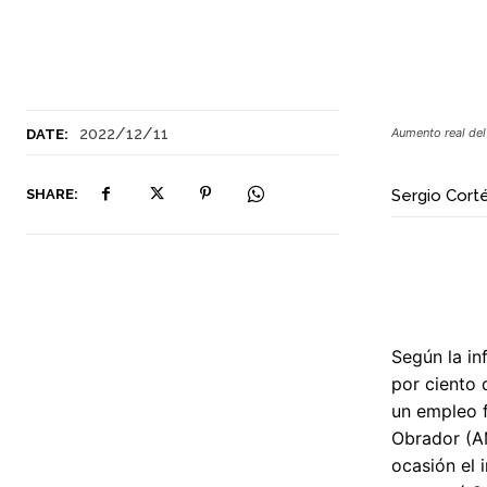
2022/12/11
Aumento real del
DATE:
SHARE:
Sergio Cort
Según la in
por ciento 
un empleo f
Obrador (AM
ocasión el 