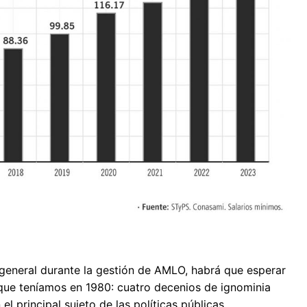
 general durante la gestión de AMLO, habrá que esperar
 que teníamos en 1980: cuatro decenios de ignominia
l principal sujeto de las políticas públicas.