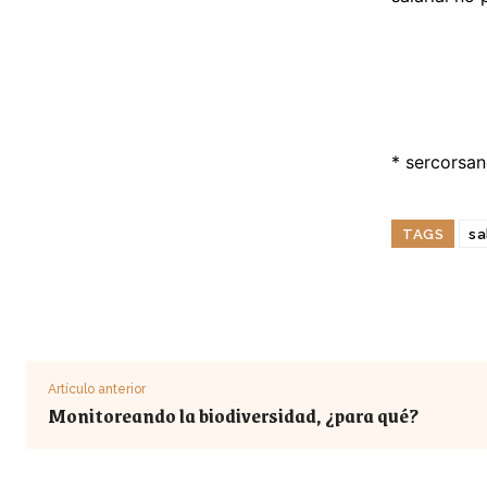
*
sercorsa
TAGS
sa
Artículo anterior
Monitoreando la biodiversidad, ¿para qué?