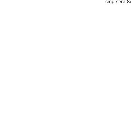
smg será 84