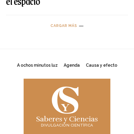
el espacio
CARGAR MÁS
A ochos minutos luz
Agenda
Causa y efecto
Saberes y Ciencias
DIVULGACIÓN CIENTÍFICA