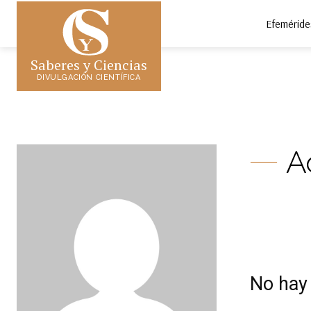
Efeméride
Saberes y Ciencias
DIVULGACIÓN CIENTÍFICA
A
No hay 