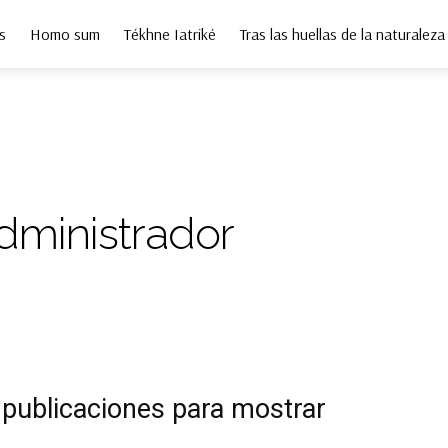
s
Homo sum
Tékhne Iatriké
Tras las huellas de la naturaleza
dministrador
publicaciones para mostrar