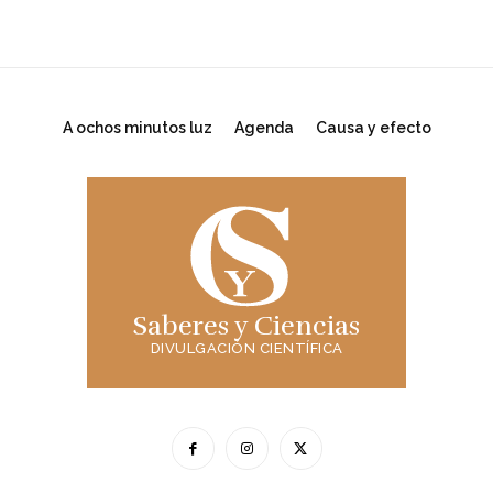
A ochos minutos luz
Agenda
Causa y efecto
Saberes y Ciencias
DIVULGACIÓN CIENTÍFICA