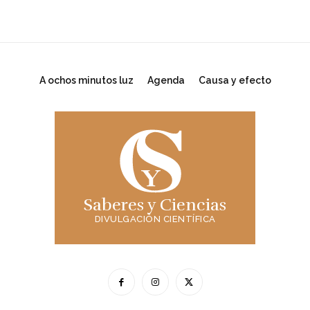
A ochos minutos luz
Agenda
Causa y efecto
Saberes y Ciencias
DIVULGACIÓN CIENTÍFICA