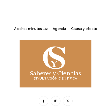
A ochos minutos luz
Agenda
Causa y efecto
Saberes y Ciencias
DIVULGACIÓN CIENTÍFICA