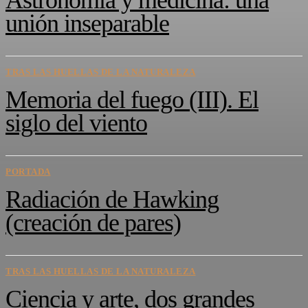
Astronomía y medicina: una
unión inseparable
TRAS LAS HUELLAS DE LA NATURALEZA
Memoria del fuego (III). El
siglo del viento
PORTADA
Radiación de Hawking
(creación de pares)
TRAS LAS HUELLAS DE LA NATURALEZA
Ciencia y arte, dos grandes