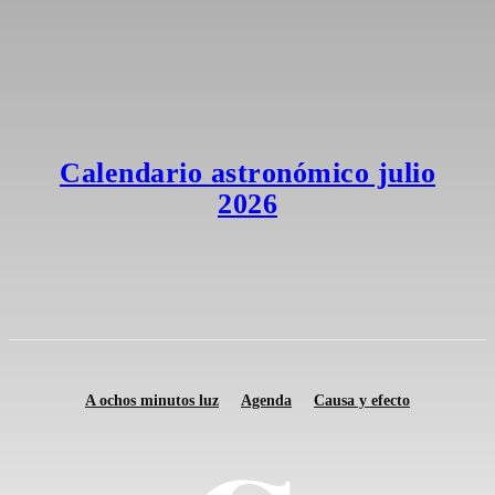
Calendario astronómico julio
2026
A ochos minutos luz
Agenda
Causa y efecto