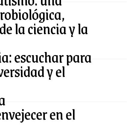
obiológica,
de la ciencia y la
ia: escuchar para
versidad y el
la
nvejecer en el