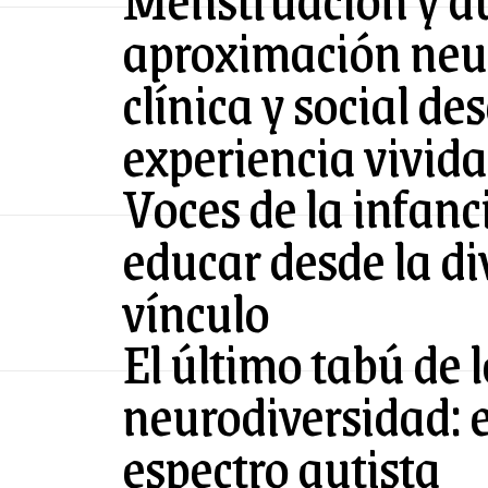
aproximación neur
clínica y social des
experiencia vivida
Voces de la infanc
educar desde la di
vínculo
El último tabú de 
neurodiversidad: e
espectro autista