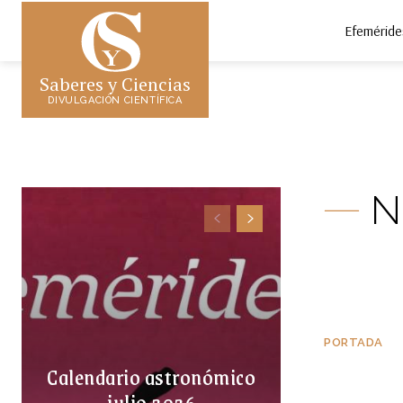
Efeméride
Saberes y Ciencias
DIVULGACIÓN CIENTÍFICA
N
PORTADA
Calendario astronómico
julio 2026