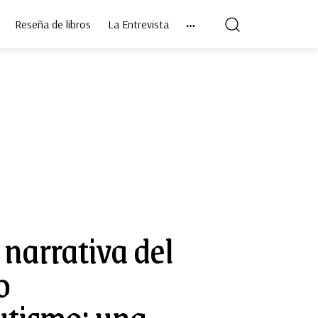
Reseña de libros
La Entrevista
narrativa del
o
utismo: una