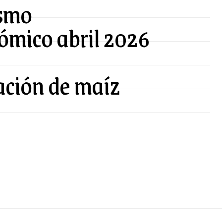
ismo
ómico abril 2026
ación de maíz