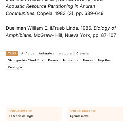
Acoustic Resource Partitioning in Anuran
Communities
. Copeia. 1983 (3), pp. 639-649
Duellman William E. &Trueb Linda. 1986.
Biology of
Amphibians
. McGraw- Hill, Nueva York, pp. 87-107
TAGS
Anfibios
Animales
biología
Ciencia
Divulgación Científica
Fauna
Humanos
Ranas
Reptiles
Zoología
Artículo anterior
Artículo siguiente
La teoría del siglo
Agenda mayo