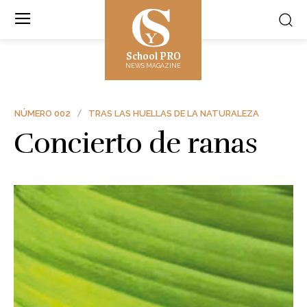
School PRO
NEWS MAGAZINE
NÚMERO 002
TRAS LAS HUELLAS DE LA NATURALEZA
Concierto de ranas