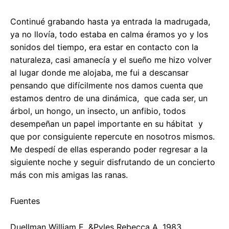
Continué grabando hasta ya entrada la madrugada,
ya no llovía, todo estaba en calma éramos yo y los
sonidos del tiempo, era estar en contacto con la
naturaleza, casi amanecía y el sueño me hizo volver
al lugar donde me alojaba, me fui a descansar
pensando que difícilmente nos damos cuenta que
estamos dentro de una dinámica, que cada ser, un
árbol, un hongo, un insecto, un anfibio, todos
desempeñan un papel importante en su hábitat y
que por consiguiente repercute en nosotros mismos.
Me despedí de ellas esperando poder regresar a la
siguiente noche y seguir disfrutando de un concierto
más con mis amigas las ranas.
Fuentes
Duellman William E. &Pyles Rebecca A. 1983.