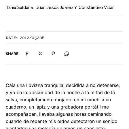
Tania Saldaña
,
Juan Jesús Juárez
Y
Constantino Villar
2012/05/06
DATE:
SHARE:
Caía una llovizna tranquila, decidida a no detenerse,
y yo en la obscuridad de la noche a la mitad de la
selva, completamente mojado; en mi mochila un
cuaderno, un lápiz y una grabadora portátil me
acompañaban, llevaba algunas horas caminando
cuando de repente mis oídos detectaron un sonido
alentador, una melodía de amor, un concierto