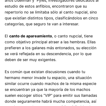
años Duellman y Pyles, investigadores dedicados al
estudio de estos anfibios, encontraron que su
repertorio no se limitaba sólo al canto nupcial, sino
que existían distintos tipos, clasificándolos en cinco
categorías, que seguro te van a interesar.
El
canto de apareamiento
, o canto nupcial, tiene
como objetivo principal atraer a las hembras. Ellas
prefieren a los galanes más entonados, su elección
se verá reflejada en su descendencia, por lo que
deben de ser muy exigentes.
Es común que existan discusiones cuando tu
hermano menor invade tu espacio, una situación
similar ocurre cuando machos de la misma especie
se encuentran ya que la mayoría de los machos
suelen escoger sitios “VIP” para emitir sus llamadas
donde seguramente habrá mucha competencia, así