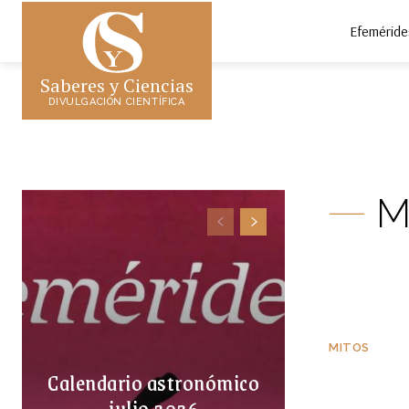
Efeméride
Saberes y Ciencias
DIVULGACIÓN CIENTÍFICA
M
MITOS
Calendario astronómico
julio 2026