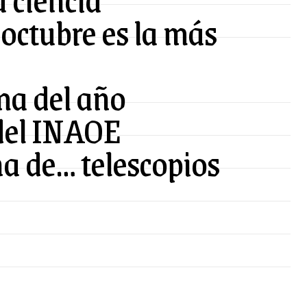
 octubre es la más
ma del año
del INAOE
a de… telescopios