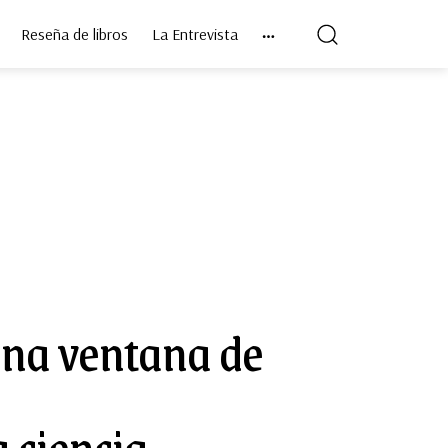
Reseña de libros
La Entrevista
una ventana de
 ciencia