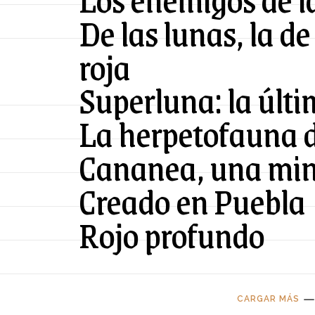
De las lunas, la de
roja
Superluna: la últi
La herpetofauna 
Cananea, una min
Creado en Puebla
Rojo profundo
CARGAR MÁS