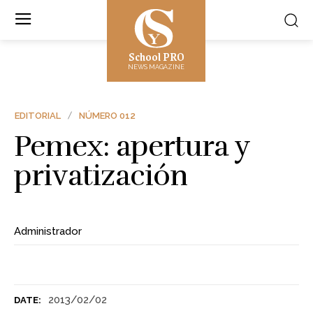
School PRO
NEWS MAGAZINE
EDITORIAL
NÚMERO 012
Pemex: apertura y
privatización
Administrador
2013/02/02
DATE: