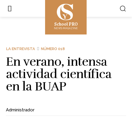
School PRO
NEWS MAGAZINE
LA ENTREVISTA
NÚMERO 018
En verano, intensa
actividad científica
en la BUAP
Administrador