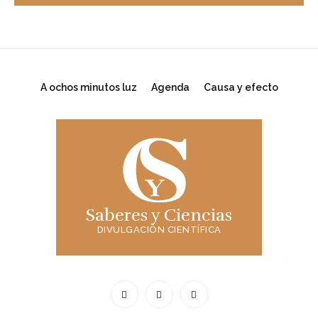
A ochos minutos luz
Agenda
Causa y efecto
Saberes y Ciencias
DIVULGACIÓN CIENTÍFICA