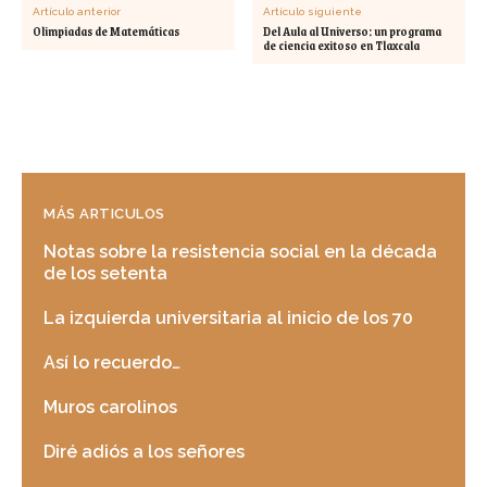
Artículo anterior
Artículo siguiente
Olimpiadas de Matemáticas
Del Aula al Universo: un programa
de ciencia exitoso en Tlaxcala
MÁS ARTICULOS
Notas sobre la resistencia social en la década
de los setenta
La izquierda universitaria al inicio de los 70
Así lo recuerdo…
Muros carolinos
Diré adiós a los señores