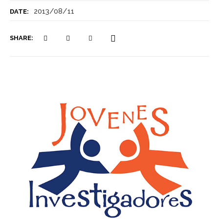
2013/08/11
DATE:
SHARE: