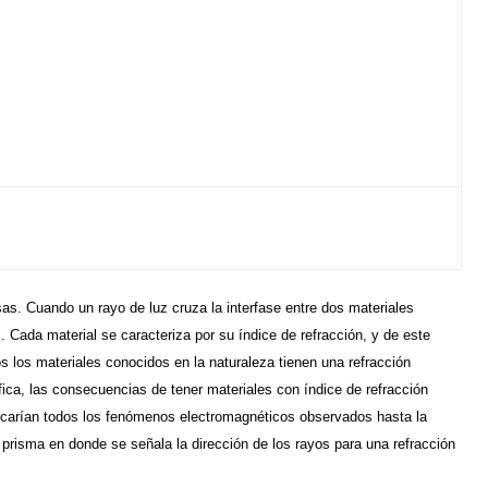
sas. Cuando un rayo de luz cruza la interfase entre dos materiales
. Cada material se caracteriza por su índice de refracción, y de este
s los materiales conocidos en la naturaleza tienen una refracción
ífica, las consecuencias de tener materiales con índice de refracción
ificarían todos los fenómenos electromagnéticos observados hasta la
 prisma en donde se señala la dirección de los rayos para una refracción