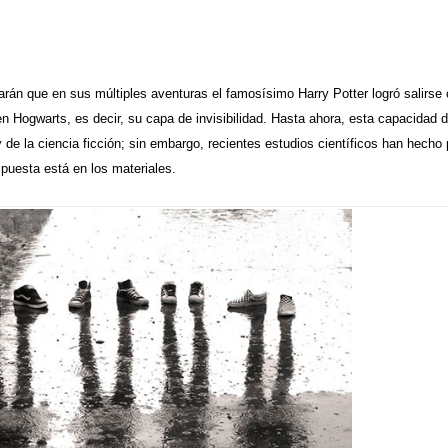
rán que en sus múltiples aventuras el famosísimo Harry Potter logró salirse c
en Hogwarts, es decir, su capa de invisibilidad. Hasta ahora, esta capacidad
y de la ciencia ficción; sin embargo, recientes estudios científicos han hec
uesta está en los materiales.