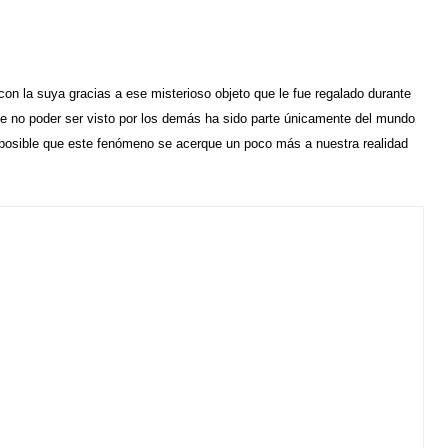
on la suya gracias a ese misterioso objeto que le fue regalado durante
 de no poder ser visto por los demás ha sido parte únicamente del mundo
ho posible que este fenómeno se acerque un poco más a nuestra realidad