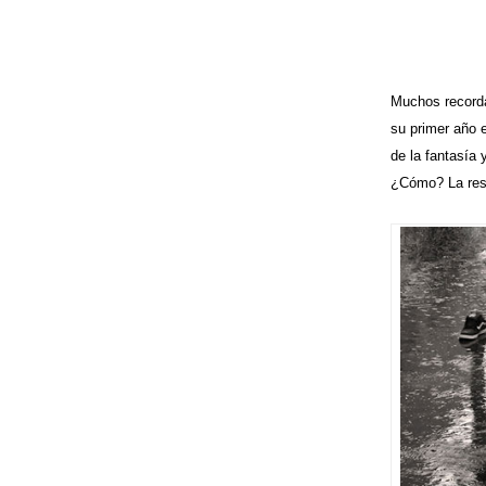
Muchos recorda
su primer año 
de la fantasía 
¿Cómo? La resp