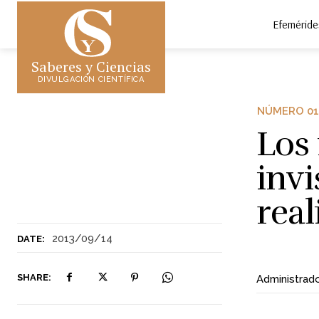
Efeméride
Saberes y Ciencias
DIVULGACIÓN CIENTÍFICA
NÚMERO 01
Los
invi
real
2013/09/14
DATE:
SHARE:
Administrad