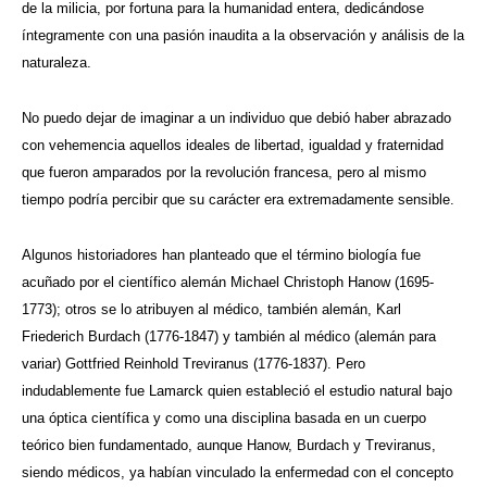
de la milicia, por fortuna para la humanidad entera, dedicándose
íntegramente con una pasión inaudita a la observación y análisis de la
naturaleza.
No puedo dejar de imaginar a un individuo que debió haber abrazado
con vehemencia aquellos ideales de libertad, igualdad y fraternidad
que fueron amparados por la revolución francesa, pero al mismo
tiempo podría percibir que su carácter era extremadamente sensible.
Algunos historiadores han planteado que el término biología fue
acuñado por el científico alemán Michael Christoph Hanow (1695-
1773); otros se lo atribuyen al médico, también alemán, Karl
Friederich Burdach (1776-1847) y también al médico (alemán para
variar) Gottfried Reinhold Treviranus (1776-1837). Pero
indudablemente fue Lamarck quien estableció el estudio natural bajo
una óptica científica y como una disciplina basada en un cuerpo
teórico bien fundamentado, aunque Hanow, Burdach y Treviranus,
siendo médicos, ya habían vinculado la enfermedad con el concepto