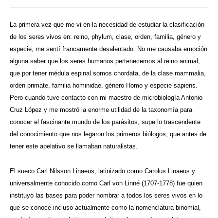
La primera vez que me vi en la necesidad de estudiar la clasificación
de los seres vivos en: reino, phylum, clase, orden, familia, género y
especie, me sentí francamente desalentado. No me causaba emoción
alguna saber que los seres humanos pertenecemos al reino animal,
que por tener médula espinal somos chordata, de la clase mammalia,
orden primate, familia hominidae, género Homo y especie sapiens.
Pero cuando tuve contacto con mi maestro de microbiología Antonio
Cruz López y me mostró la enorme utilidad de la taxonomía para
conocer el fascinante mundo de los parásitos, supe lo trascendente
del conocimiento que nos legaron los primeros biólogos, que antes de
tener este apelativo se llamaban naturalistas.
El sueco Carl Nilsson Linaeus, latinizado como Carolus Linaeus y
universalmente conocido como Carl von Linné (1707-1778) fue quien
instituyó las bases para poder nombrar a todos los seres vivos en lo
que se conoce incluso actualmente como la nomenclatura binomial,