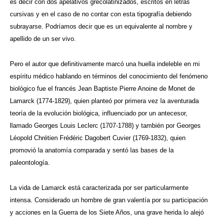
es decir con dos apelativos grecolatinizados, escritos en letras
cursivas y en el caso de no contar con esta tipografía debiendo
subrayarse. Podríamos decir que es un equivalente al nombre y
apellido de un ser vivo.
Pero el autor que definitivamente marcó una huella indeleble en mi
espíritu médico hablando en términos del conocimiento del fenómeno
biológico fue el francés Jean Baptiste Pierre Anoine de Monet de
Lamarck (1774-1829), quien planteó por primera vez la aventurada
teoría de la evolución biológica, influenciado por un antecesor,
llamado Georges Louis Leclerc (1707-1788) y también por Georges
Léopold Chrétien Frédéric Dagobert Cuvier (1769-1832), quien
promovió la anatomía comparada y sentó las bases de la
paleontología.
La vida de Lamarck está caracterizada por ser particularmente
intensa. Considerado un hombre de gran valentía por su participación
y acciones en la Guerra de los Siete Años, una grave herida lo alejó