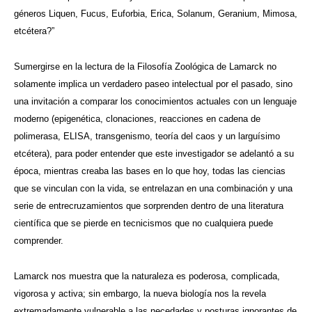
géneros Liquen, Fucus, Euforbia, Erica, Solanum, Geranium, Mimosa,
etcétera?”
Sumergirse en la lectura de la Filosofía Zoológica de Lamarck no
solamente implica un verdadero paseo intelectual por el pasado, sino
una invitación a comparar los conocimientos actuales con un lenguaje
moderno (epigenética, clonaciones, reacciones en cadena de
polimerasa, ELISA, transgenismo, teoría del caos y un larguísimo
etcétera), para poder entender que este investigador se adelantó a su
época, mientras creaba las bases en lo que hoy, todas las ciencias
que se vinculan con la vida, se entrelazan en una combinación y una
serie de entrecruzamientos que sorprenden dentro de una literatura
científica que se pierde en tecnicismos que no cualquiera puede
comprender.
Lamarck nos muestra que la naturaleza es poderosa, complicada,
vigorosa y activa; sin embargo, la nueva biología nos la revela
extremadamente vulnerable a las necedades y posturas ignorantes de