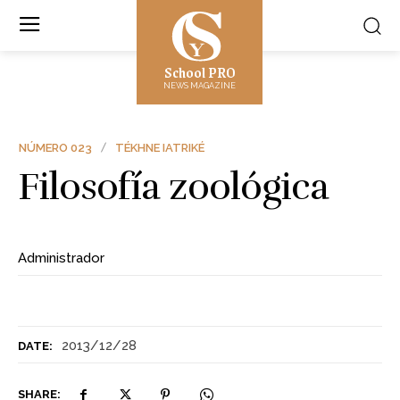
School PRO
NEWS MAGAZINE
NÚMERO 023
TÉKHNE IATRIKÉ
Filosofía zoológica
Administrador
2013/12/28
DATE:
SHARE: