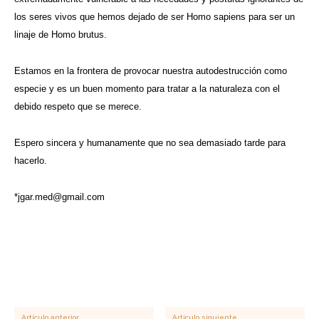
los seres vivos que hemos dejado de ser Homo sapiens para ser un
linaje de Homo brutus.
Estamos en la frontera de provocar nuestra autodestrucción como
especie y es un buen momento para tratar a la naturaleza con el
debido respeto que se merece.
Espero sincera y humanamente que no sea demasiado tarde para
hacerlo.
*
jgar.med@gmail.com
Artículo anterior
Artículo siguiente