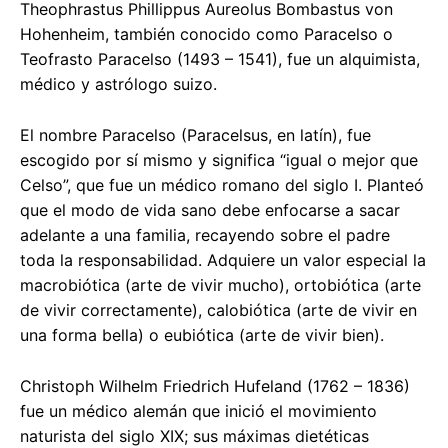
Theophrastus Phillippus Aureolus Bombastus von
Hohenheim, también conocido como Paracelso o
Teofrasto Paracelso (1493 – 1541), fue un alquimista,
médico y astrólogo suizo.
El nombre Paracelso (Paracelsus, en latín), fue
escogido por sí mismo y significa “igual o mejor que
Celso”, que fue un médico romano del siglo I. Planteó
que el modo de vida sano debe enfocarse a sacar
adelante a una familia, recayendo sobre el padre
toda la responsabilidad. Adquiere un valor especial la
macrobiótica (arte de vivir mucho), ortobiótica (arte
de vivir correctamente), calobiótica (arte de vivir en
una forma bella) o eubiótica (arte de vivir bien).
Christoph Wilhelm Friedrich Hufeland (1762 – 1836)
fue un médico alemán que inició el movimiento
naturista del siglo XIX; sus máximas dietéticas