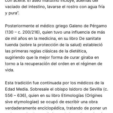
con aceite. El aseo matutino incluye, además del
vaciado del intestino, lavarse el rostro con agua fría
y pura”.
Posteriormente el médico griego Galeno de Pérgamo
(130 – c. 200/216), quien tuvo una influencia de más
de mil años en la medicina, en su libro De sanitate
tuenda (sobre la protección de la salud) estableció
las primeras reglas clásicas de la dietética,
sugiriendo que la mejor forma de curar giraba en
torno a la recuperación del orden en el régimen de
vida.
Esta tradición fue continuada por los médicos de la
Edad Media. Sobresale el obispo Isidoro de Sevilla (c.
556 – 636), quien en su libro Etimologías (Origines
sive etymologiae) se ocupó de escribir una obra
verdaderamente enciclopédica, tratando de poner un