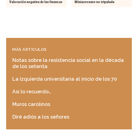
Valoración negativa de las finanzas
Miniaeronave no tripulada
MÁS ARTICULOS
Notas sobre la resistencia social en la década
de los setenta
La izquierda universitaria al inicio de los 70
Así lo recuerdo…
Muros carolinos
Diré adiós a los señores