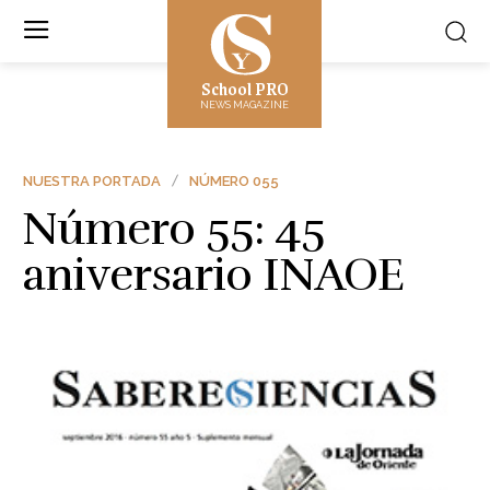
School PRO
NEWS MAGAZINE
NUESTRA PORTADA
NÚMERO 055
Número 55: 45
aniversario INAOE