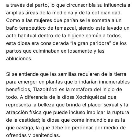
a través del parto, lo que circunscribía su influencia a
amplias áreas de la medicina y de la cotidianidad.
Como a las mujeres que parían se le sometía a un
baño terapéutico de temazcal, siendo este lavado un
acto habitual dentro de la higiene común a todos,
esta diosa era considerada “la gran paridora” de los
partos que culminaban exitosamente y las
abluciones.
Si se entiende que las semillas requieren de la tierra
para emerger en plantas que brindarían innumerables
beneficios, Tlazoltéotl es la metáfora del inicio de
todo. A diferencia de la diosa Xochiquétzal que
representa la belleza que brinda el placer sexual y la
atracción física que puede incluso implicar la ruptura
de la castidad; la diosa que come inmundicias es la
que castiga, la que debe de perdonar por medio de
ofrendas y penitencias.