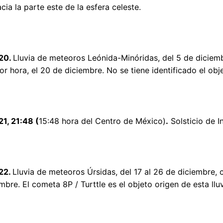
cia la parte este de la esfera celeste.
20.
Lluvia de meteoros Leónida-Minóridas, del 5 de diciem
r hora, el 20 de diciembre. No se tiene identificado el obje
1, 21:48 (
15:48 hora del Centro de México)
.
Solsticio de I
22.
Lluvia de meteoros Úrsidas, del 17 al 26 de diciembre,
mbre. El cometa 8P / Turttle es el objeto origen de esta lluv