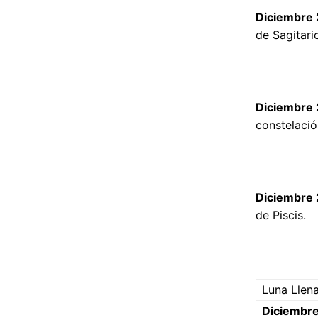
Diciembre 
de Sagitario
Diciembre 
constelació
Diciembre 
de Piscis.
Luna Llen
Diciembre