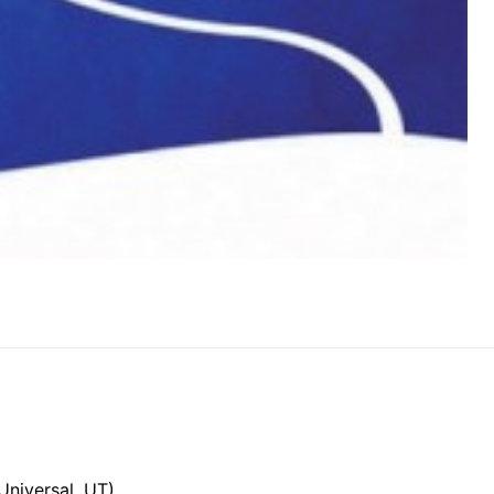
niversal, UT)