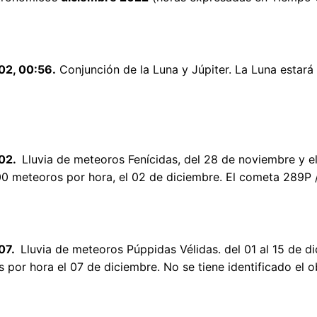
02, 00:56.
Conjunción de la Luna y Júpiter. La Luna estará 
 02.
Lluvia de meteoros Fenícidas, del 28 de noviembre y e
00 meteoros por hora, el 02 de diciembre. El cometa 289P / 
 07.
Lluvia de meteoros Púppidas Vélidas. del 01 al 15 de 
 por hora el 07 de diciembre. No se tiene identificado el ob