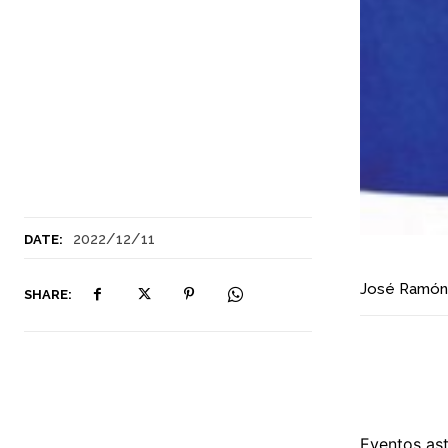
2022/12/11
DATE:
José Ramón
SHARE:
Eventos as