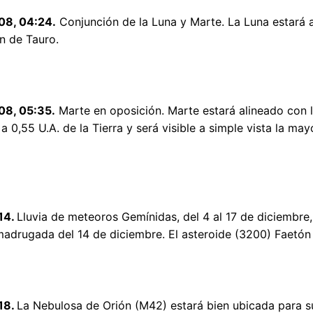
08, 04:24.
Conjunción de la Luna y Marte. La Luna estará a
n de Tauro.
08, 05:35
.
Marte en oposición. Marte estará alineado con l
 a 0,55 U.A. de la Tierra y será visible a simple vista la ma
14.
Lluvia de meteoros Gemínidas, del 4 al 17 de diciembr
madrugada del 14 de diciembre. El asteroide (3200) Faetón e
18.
La Nebulosa de Orión (M42) estará bien ubicada para su