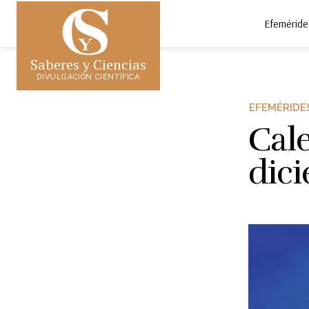
Efeméride
Saberes y Ciencias
DIVULGACIÓN CIENTÍFICA
EFEMÉRIDE
Cal
dic