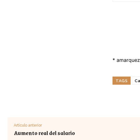
*
amarquez
TAGS
Ca
Artículo anterior
Aumento real del salario