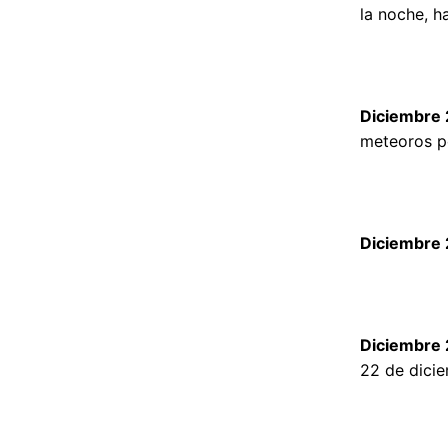
la noche, ha
Diciembre 
meteoros po
Diciembre 2
Diciembre 
22 de dicie