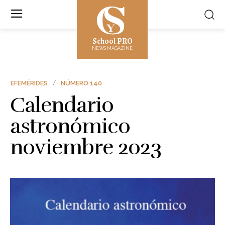
School PRO
NEWS MAGAZINE
EFEMÉRIDES
NÚMERO 140
Calendario
astronómico
noviembre 2023