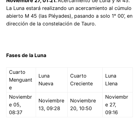
Noviembre 27, 01:21.
Acercamiento de Luna y M 45.
La Luna estará realizando un acercamiento al cúmulo
abierto M 45 (las Pléyades), pasando a solo 1° 00’, en
dirección de la constelación de Tauro.
Fases de la Luna
Cuarto
Luna
Cuarto
Luna
Menguant
Nueva
Creciente
Llena
e
Noviembr
Noviembr
Noviembre
Noviembre
e 05,
e 27,
13, 09:28
20, 10:50
08:37
09:16