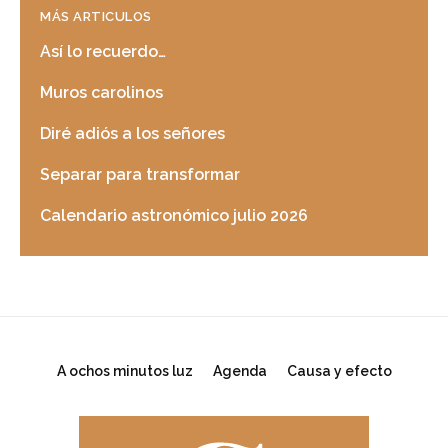
MÁS ARTICULOS
Así lo recuerdo…
Muros carolinos
Diré adiós a los señores
Separar para transformar
Calendario astronómico julio 2026
A ochos minutos luz
Agenda
Causa y efecto