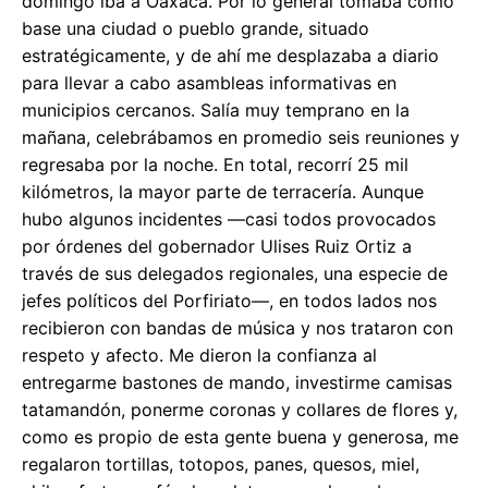
domingo iba a Oaxaca. Por lo general tomaba como
base una ciudad o pueblo grande, situado
estratégicamente, y de ahí me desplazaba a diario
para llevar a cabo asambleas informativas en
municipios cercanos. Salía muy temprano en la
mañana, celebrábamos en promedio seis reuniones y
regresaba por la noche. En total, recorrí 25 mil
kilómetros, la mayor parte de terracería. Aunque
hubo algunos incidentes —casi todos provocados
por órdenes del gobernador Ulises Ruiz Ortiz a
través de sus delegados regionales, una especie de
jefes políticos del Porfiriato—, en todos lados nos
recibieron con bandas de música y nos trataron con
respeto y afecto. Me dieron la confianza al
entregarme bastones de mando, investirme camisas
tatamandón, ponerme coronas y collares de flores y,
como es propio de esta gente buena y generosa, me
regalaron tortillas, totopos, panes, quesos, miel,