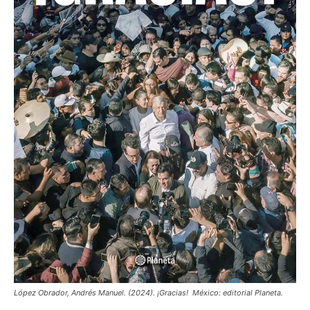
López Obrador, Andrés Manuel. (2024). ¡Gracias! México: editorial Planeta.