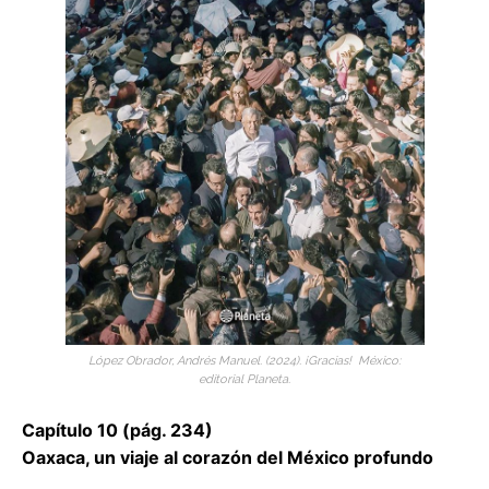
López Obrador, Andrés Manuel. (2024). ¡Gracias! México:
editorial Planeta.
Capítulo 10 (pág. 234)
Oaxaca, un viaje al corazón del México profundo