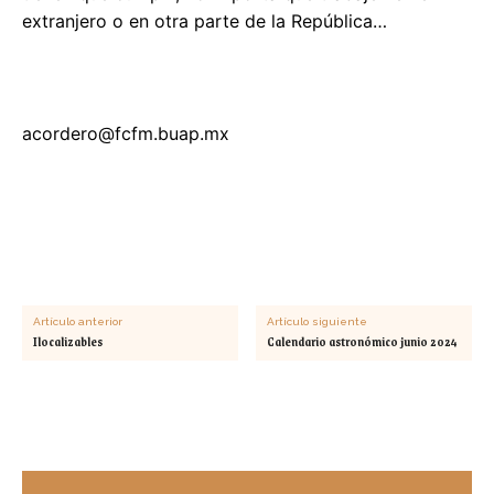
extranjero o en otra parte de la República…
acordero@fcfm.buap.mx
Artículo anterior
Artículo siguiente
Ilocalizables
Calendario astronómico junio 2024