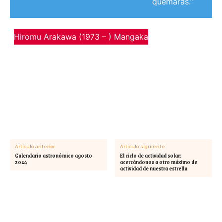
quemarás.”
Hiromu Arakawa (1973 – ) Mangaka
Artículo anterior
Artículo siguiente
Calendario astronómico agosto
El ciclo de actividad solar:
2024
acercándonos a otro máximo de
actividad de nuestra estrella