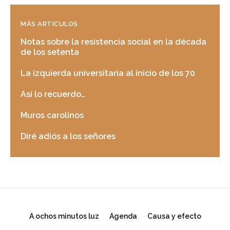
MÁS ARTICULOS
Notas sobre la resistencia social en la década
de los setenta
La izquierda universitaria al inicio de los 70
Así lo recuerdo…
Muros carolinos
Diré adiós a los señores
A ochos minutos luz
Agenda
Causa y efecto