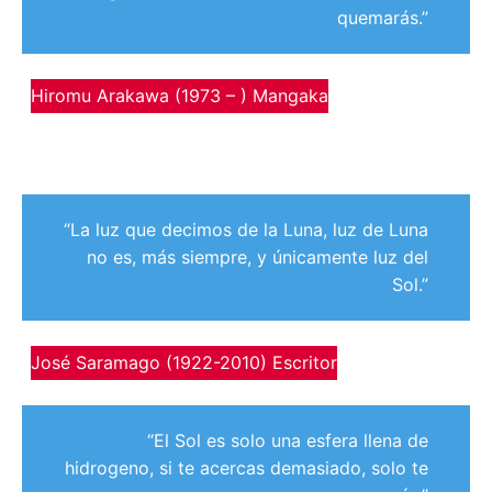
quemarás.”
Hiromu Arakawa (1973 – ) Mangaka
“La luz que decimos de la Luna, luz de Luna
no es, más siempre, y únicamente luz del
Sol.”
José Saramago (1922-2010) Escritor
“El Sol es solo una esfera llena de
hidrogeno, si te acercas demasiado, solo te