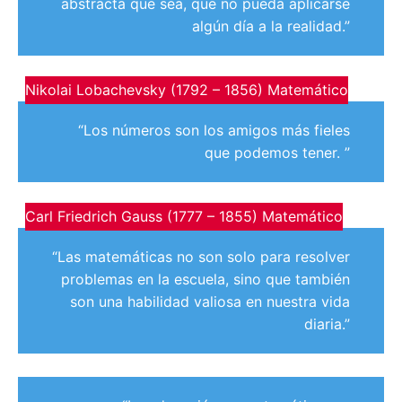
abstracta que sea, que no pueda aplicarse
algún día a la realidad.”
Nikolai Lobachevsky (1792 – 1856) Matemático
“Los números son los amigos más fieles
que podemos tener. ”
Carl Friedrich Gauss (1777 – 1855) Matemático
“Las matemáticas no son solo para resolver
problemas en la escuela, sino que también
son una habilidad valiosa en nuestra vida
diaria.”