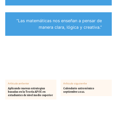
“Las matemáticas nos enseñan a pensar de
manera clara, lógica y creativa.”
Artículo anterior
Artículo siguiente
Aplicando nuevas estrategias
Calendario astronómico
basadas en la Teoría APOE en
septiembre 2024
estudiantes de nivel medio superior