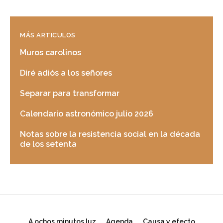
MÁS ARTICULOS
Muros carolinos
Diré adiós a los señores
Separar para transformar
Calendario astronómico julio 2026
Notas sobre la resistencia social en la década
de los setenta
A ochos minutos luz
Agenda
Causa y efecto