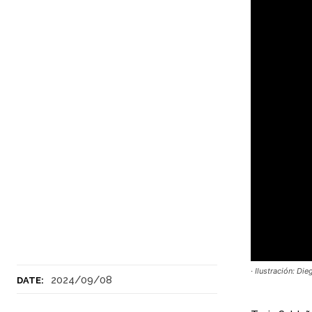
· Ilustración: Di
2024/09/08
DATE: