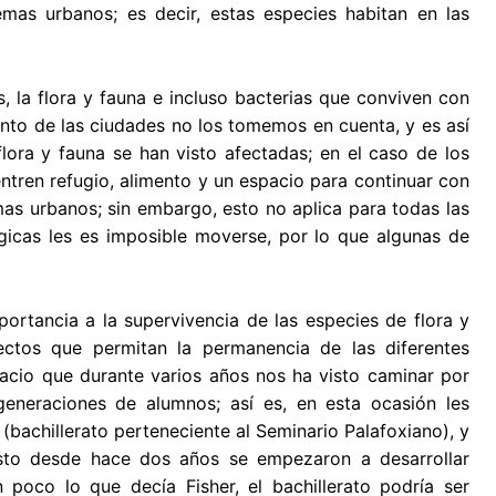
emas urbanos; es decir, estas especies habitan en las
, la flora y fauna e incluso bacterias que conviven con
nto de las ciudades no los tomemos en cuenta, y es así
lora y fauna se han visto afectadas; en el caso de los
ntren refugio, alimento y un espacio para continuar con
emas urbanos; sin embargo, esto no aplica para todas las
gicas les es imposible moverse, por lo que algunas de
ortancia a la supervivencia de las especies de flora y
ctos que permitan la permanencia de las diferentes
pacio que durante varios años nos ha visto caminar por
generaciones de alumnos; así es, en esta ocasión les
(bachillerato perteneciente al Seminario Palafoxiano), y
sto desde hace dos años se empezaron a desarrollar
 poco lo que decía Fisher, el bachillerato podría ser