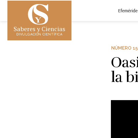
Efeméride
Saberes y Ciencias
DIVULGACIÓN CIENTÍFICA
NÚMERO 15
Oasi
la b