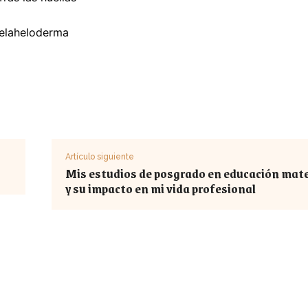
helaheloderma
Artículo siguiente
Mis estudios de posgrado en educación mat
y su impacto en mi vida profesional