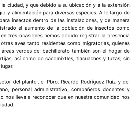
a ciudad, y que debido a su ubicación y a la extensión
o y alimentación para diversas especies. A lo largo de
para insectos dentro de las instalaciones, y de manera
gistrado el aumento de la población de insectos como
e en tres ocasiones hemos podido registrar la presencia
otras aves tanto residentes como migratorias, quienes
s áreas verdes del bachillerato también son el hogar de
rtijas, así como de cacomixtles, tlacuaches y tuzas, sin
lugar.
ctor del plantel, el Pbro. Ricardo Rodríguez Ruíz y del
ano, personal administrativo, compañeros docentes y
sto nos lleva a reconocer que en nuestra comunidad nos
iudad.