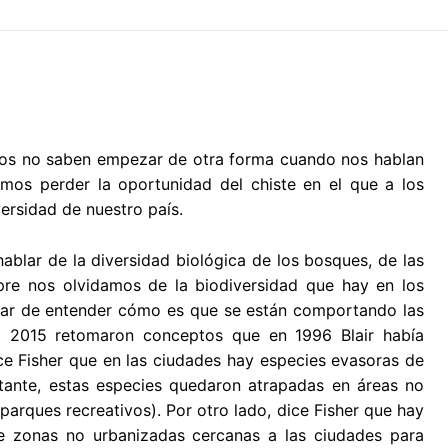
stos no saben empezar de otra forma cuando nos hablan
amos perder la oportunidad del chiste en el que a los
ersidad de nuestro país.
lar de la diversidad biológica de los bosques, de las
mpre nos olvidamos de la biodiversidad que hay en los
atar de entender cómo es que se están comportando las
n 2015 retomaron conceptos que en 1996 Blair había
ice Fisher que en las ciudades hay especies evasoras de
stante, estas especies quedaron atrapadas en áreas no
arques recreativos). Por otro lado, dice Fisher que hay
e zonas no urbanizadas cercanas a las ciudades para