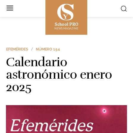
School PRO
NEWS MAGAZINE
EFEMÉRIDES
NÚMERO 154
Calendario
astronómico enero
2025