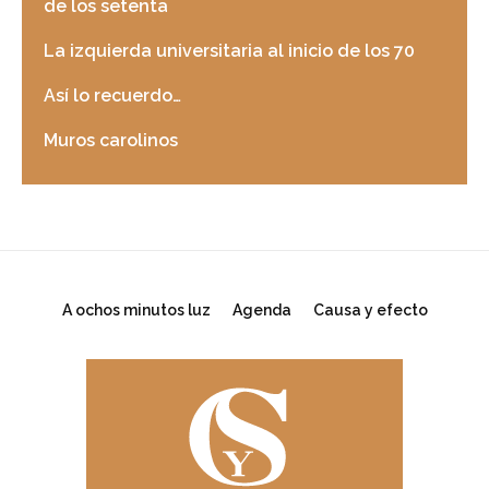
de los setenta
La izquierda universitaria al inicio de los 70
Así lo recuerdo…
Muros carolinos
A ochos minutos luz
Agenda
Causa y efecto