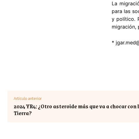
La migraci
para las so
y político.
migración, 
*
jgar.med
Artículo anterior
2024 YR4: ¿Otro asteroide más que va a chocar con 
Tierra?