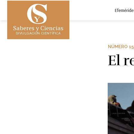
Efeméride
Saberes y Ciencias
DIVULGACIÓN CIENTÍFICA
NÚMERO 15
El r