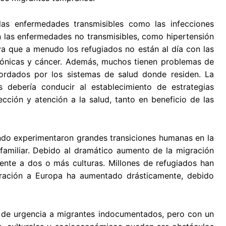
as enfermedades transmisibles como las infecciones
en las enfermedades no transmisibles, como hipertensión
a que a menudo los refugiados no están al día con las
rónicas y cáncer. Además, muchos tienen problemas de
ordados por los sistemas de salud donde residen. La
s debería conducir al establecimiento de estrategias
cción y atención a la salud, tanto en beneficio de las
mundo experimentaron grandes transiciones humanas en la
o familiar. Debido al dramático aumento de la migración
ente a dos o más culturas. Millones de refugiados han
ración a Europa ha aumentado drásticamente, debido
a de urgencia a migrantes indocumentados, pero con un