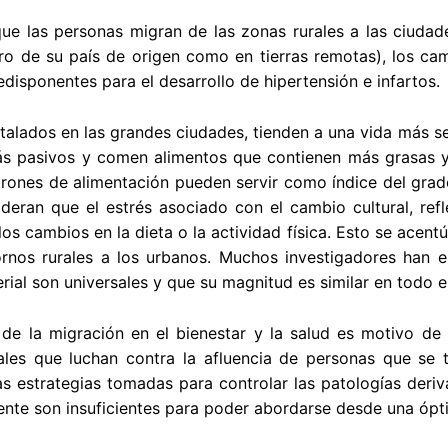
ue las personas migran de las zonas rurales a las ciudad
ro de su país de origen como en tierras remotas), los cam
edisponentes para el desarrollo de hipertensión e infartos.
talados en las grandes ciudades, tienden a una vida más se
ás pasivos y comen alimentos que contienen más grasas y
rones de alimentación pueden servir como índice del grado
deran que el estrés asociado con el cambio cultural, refl
os cambios en la dieta o la actividad física. Esto se acent
ornos rurales a los urbanos. Muchos investigadores han e
erial son universales y que su magnitud es similar en todo 
 de la migración en el bienestar y la salud es motivo de
ales que luchan contra la afluencia de personas que se t
s estrategias tomadas para controlar las patologías deri
ente son insuficientes para poder abordarse desde una ópt