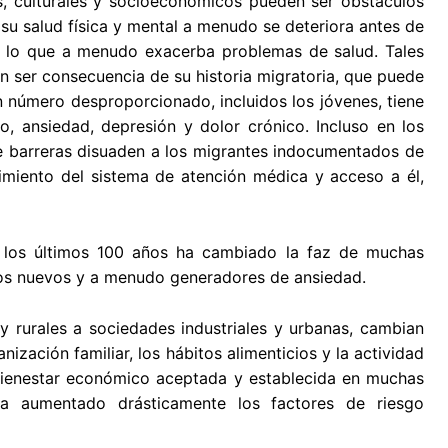
s, culturales y socioeconómicos pueden ser obstáculos
u salud física y mental a menudo se deteriora antes de
s, lo que a menudo exacerba problemas de salud. Tales
ser consecuencia de su historia migratoria, que puede
 un número desproporcionado, incluidos los jóvenes, tiene
, ansiedad, depresión y dolor crónico. Incluso en los
de barreras disuaden a los migrantes indocumentados de
ocimiento del sistema de atención médica y acceso a él,
 los últimos 100 años ha cambiado la faz de muchas
os nuevos y a menudo generadores de ansiedad.
 rurales a sociedades industriales y urbanas, cambian
ización familiar, los hábitos alimenticios y la actividad
l bienestar económico aceptada y establecida en muchas
a aumentado drásticamente los factores de riesgo