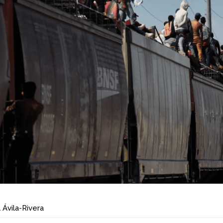
 Ávila-Rivera