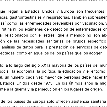
que llegan a Estados Unidos y Europa son frecuentes l
cas, gastrointestinales y respiratorias. También sobresal
 así como las enfermedades prevenibles por vacunación, y
 rutina ni los exámenes de detección de enfermedades c
al relacionados con el estrés, que a menudo no son ab
ión de las necesidades sanitarias de grupos específico
análisis de datos para la prestación de servicios de dete
ectadas, como en aquellos de los países que los acogen.
do, a lo largo del siglo XX la mayoría de los países del 
social, la economía, la política, la educación y el entorn
nal, un número cada vez mayor de personas debe hacer fr
Estados Unidos desde 1975. En los últimos años la mig
nte a la guerra y la persecución en los lugares de origen.
de los países de Europa solo ofrecen asistencia sanitari