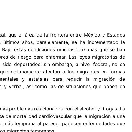
al, que el área de la frontera entre México y Estados
 últimos años, paralelamente, se ha incrementado la
s. Bajo estas condiciones muchas personas que se han
res de riesgo para enfermar. Las leyes migratorias de
sido deportados; sin embargo, a nivel federal, no se
 que notoriamente afectan a los migrantes en formas
amentales y estatales para reducir la migración de
o y verbal, así como las de situaciones que ponen en
 más problemas relacionados con el alcohol y drogas. La
ta de mortalidad cardiovascular que la migración a una
d más temprana al parecer padecen enfermedades que
los migrantes tempranos.