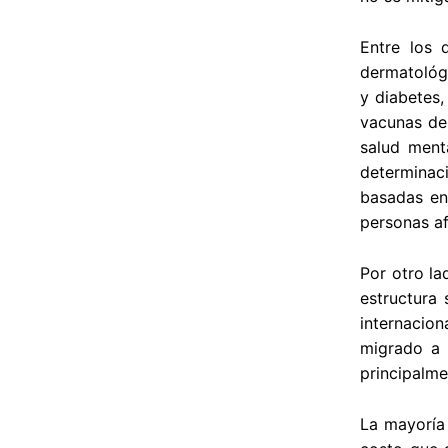
Entre los 
dermatológi
y diabetes,
vacunas de
salud ment
determinac
basadas en 
personas af
Por otro la
estructura 
internacio
migrado a 
principalme
La mayoría 