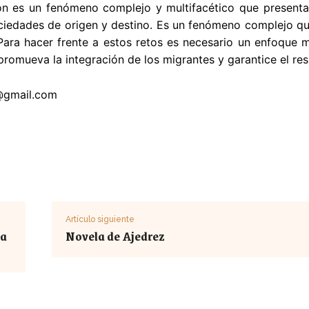
ón es un fenómeno complejo y multifacético que presenta 
ciedades de origen y destino. Es un fenómeno complejo que 
 Para hacer frente a estos retos es necesario un enfoque 
promueva la integración de los migrantes y garantice el re
@gmail.com
Artículo siguiente
la
Novela de Ajedrez