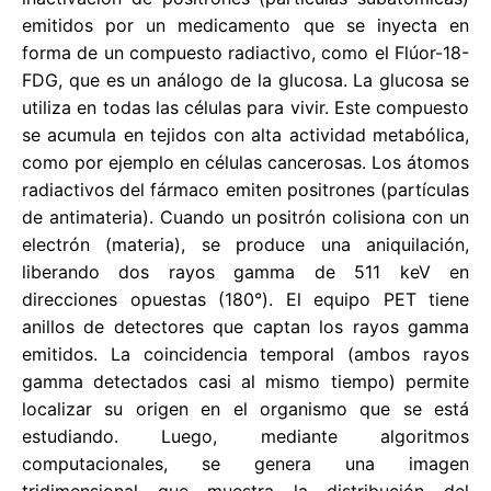
emitidos por un medicamento que se inyecta en
forma de un compuesto radiactivo, como el Flúor-18-
FDG, que es un análogo de la glucosa. La glucosa se
utiliza en todas las células para vivir. Este compuesto
se acumula en tejidos con alta actividad metabólica,
como por ejemplo en células cancerosas. Los átomos
radiactivos del fármaco emiten positrones (partículas
de antimateria). Cuando un positrón colisiona con un
electrón (materia), se produce una aniquilación,
liberando dos rayos gamma de 511 keV en
direcciones opuestas (180°). El equipo PET tiene
anillos de detectores que captan los rayos gamma
emitidos. La coincidencia temporal (ambos rayos
gamma detectados casi al mismo tiempo) permite
localizar su origen en el organismo que se está
estudiando. Luego, mediante algoritmos
computacionales, se genera una imagen
tridimensional que muestra la distribución del