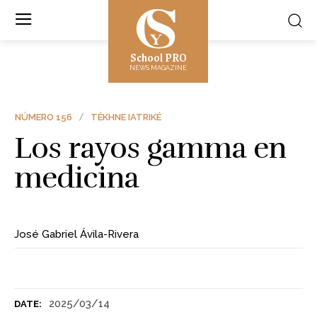
School PRO
NEWS MAGAZINE
NÚMERO 156
TÉKHNE IATRIKÉ
Los rayos gamma en
medicina
José Gabriel Ávila-Rivera
2025/03/14
DATE: