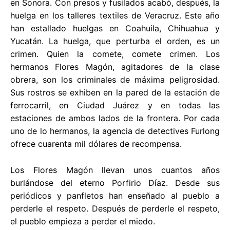
en Sonora. Con presos y fusilados acabó, después, la
huelga en los talleres textiles de Veracruz. Este año
han estallado huelgas en Coahuila, Chihuahua y
Yucatán. La huelga, que perturba el orden, es un
crimen. Quien la comete, comete crimen. Los
hermanos Flores Magón, agitadores de la clase
obrera, son los criminales de máxima peligrosidad.
Sus rostros se exhiben en la pared de la estación de
ferrocarril, en Ciudad Juárez y en todas las
estaciones de ambos lados de la frontera. Por cada
uno de lo hermanos, la agencia de detectives Furlong
ofrece cuarenta mil dólares de recompensa.
Los Flores Magón llevan unos cuantos años
burlándose del eterno Porfirio Díaz. Desde sus
periódicos y panfletos han enseñado al pueblo a
perderle el respeto. Después de perderle el respeto,
el pueblo empieza a perder el miedo.