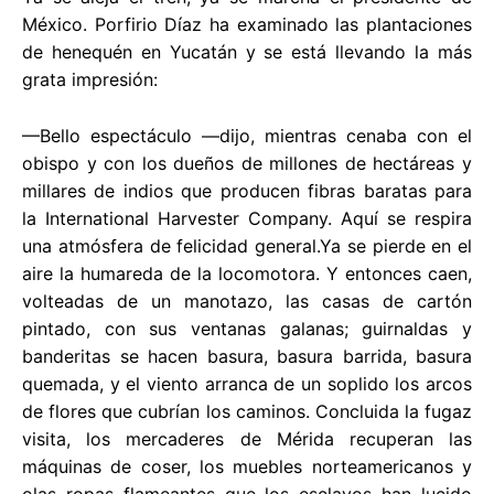
México. Porfirio Díaz ha examinado las plantaciones
de henequén en Yucatán y se está llevando la más
grata impresión:
—Bello espectáculo —dijo, mientras cenaba con el
obispo y con los dueños de millones de hectáreas y
millares de indios que producen fibras baratas para
la International Harvester Company. Aquí se respira
una atmósfera de felicidad general.Ya se pierde en el
aire la humareda de la locomotora. Y entonces caen,
volteadas de un manotazo, las casas de cartón
pintado, con sus ventanas galanas; guirnaldas y
banderitas se hacen basura, basura barrida, basura
quemada, y el viento arranca de un soplido los arcos
de flores que cubrían los caminos. Concluida la fugaz
visita, los mercaderes de Mérida recuperan las
máquinas de coser, los muebles norteamericanos y
olas ropas flameantes que los esclavos han lucido