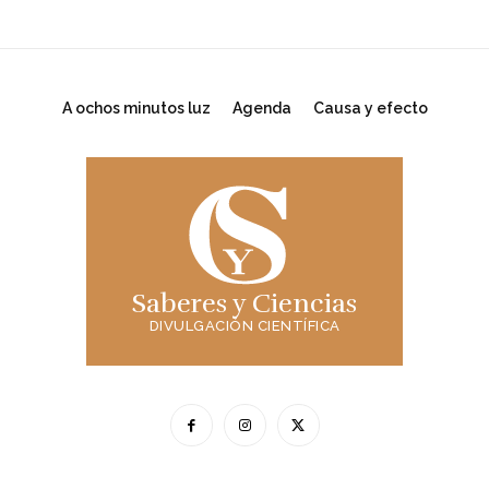
A ochos minutos luz
Agenda
Causa y efecto
Saberes y Ciencias
DIVULGACIÓN CIENTÍFICA