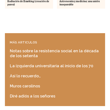
Radiación de Hawking (creación de
Astronomía y medicina: una unión
pares)
inseparable
MÁS ARTICULOS
Notas sobre la resistencia social en la década
de los setenta
La izquierda universitaria al inicio de los 70
Así lo recuerdo…
Muros carolinos
Diré adiós a los señores