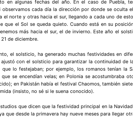
to en algunas fechas del año. En el caso de Puebla, te
i observamos cada día la dirección por donde se oculta e
 el norte y otras hacia el sur, llegando a cada uno de est
e que el Sol se queda quieto. Cuando está en su posición
enemos más hacia el sur, el de invierno. Este año el solst
 21 de diciembre.
o, el solsticio, ha generado muchas festividades en dife
ajustó con el solsticio para garantizar la continuidad de
s que lo festejaban; por ejemplo, los romanos tenían la S
s que se encendían velas; en Polonia se acostumbraba ot
ido); en Pakistán había el festival Chaomos, también siete
ida (insisto, no sé si le suena conocido).
studios que dicen que la festividad principal en la Navidad 
ya que desde la primavera hay nueve meses para llegar otr