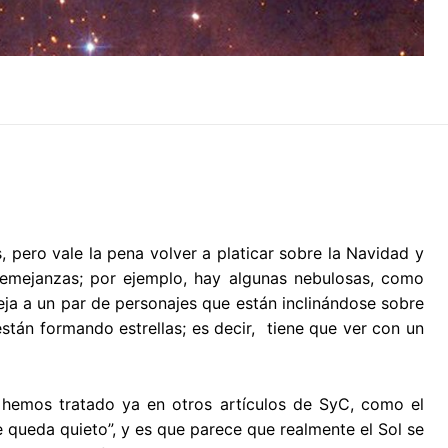
 pero vale la pena volver a platicar sobre la Navidad y
semejanzas; por ejemplo, hay algunas nebulosas, como
ja a un par de personajes que están inclinándose sobre
tán formando estrellas; es decir, tiene que ver con un
hemos tratado ya en otros artículos de SyC, como el
 se queda quieto”, y es que parece que realmente el Sol se