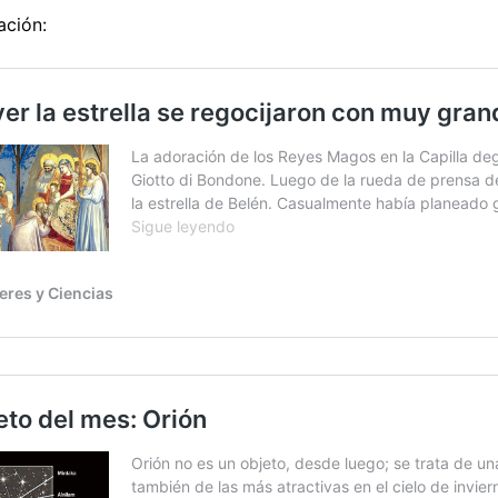
ación: