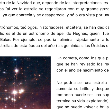
to de la Navidad que, depende de las interpretaciones, es 
 “al ver la estrella se regocijaron con muy grande gozo”
ra, ya que aparecía y se desaparecía, y sólo era vista por u
trónomos, teólogos, historiadores, etcétera, se han dedica
dio es el de un astrónomo de apellido Hughes, quien fue 
 Belén. Por ejemplo, se podría eliminar rápidamente a los
estrellas de esta época del año (las gemínidas, las Úrsidas o
Un cometa, como los que p
que se han revisado los re
con el año de nacimiento de 
No podría ser una estrella 
aumenta su brillo y despué
tampoco puede ser una sup
termina su vida explotando)
que no puede volver a brill