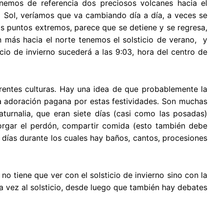
nemos de referencia dos preciosos volcanes hacia el
l Sol, veríamos que va cambiando día a día, a veces se
os puntos extremos, parece que se detiene y se regresa,
 más hacia el norte tenemos el solsticio de verano, y
icio de invierno sucederá a las 9:03, hora del centro de
rentes culturas. Hay una idea de que probablemente la
 la adoración pagana por estas festividades. Son muchas
aturnalia, que eran siete días (casi como las posadas)
orgar el perdón, compartir comida (esto también debe
 días durante los cuales hay baños, cantos, procesiones
no tiene que ver con el solsticio de invierno sino con la
a vez al solsticio, desde luego que también hay debates