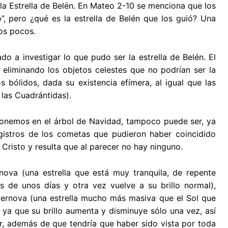
la Estrella de Belén. En Mateo 2-10 se menciona que los
, pero ¿qué es la estrella de Belén que los guió? Una
nos pocos.
do a investigar lo que pudo ser la estrella de Belén. El
eliminando los objetos celestes que no podrían ser la
 bólidos, dada su existencia efímera, al igual que las
 las Cuadrántidas).
onemos en el árbol de Navidad, tampoco puede ser, ya
gistros de los cometas que pudieron haber coincidido
Cristo y resulta que al parecer no hay ninguno.
nova (una estrella que está muy tranquila, de repente
s de unos días y otra vez vuelve a su brillo normal),
ernova (una estrella mucho más masiva que el Sol que
 ya que su brillo aumenta y disminuye sólo una vez, así
ar, además de que tendría que haber sido vista por toda