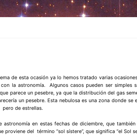
tema de esta ocasión ya lo hemos tratado varias ocasiones,
n con la astronomía. Algunos casos pueden ser simples 
ue parece un pesebre, ya que la distribución del gas seme
recería un pesebre. Esta nebulosa es una zona donde se es
 pero de estrellas.
 astronomía en estas fechas de diciembre, que también 
que proviene del término “sol sístere”, que significa “el Sol