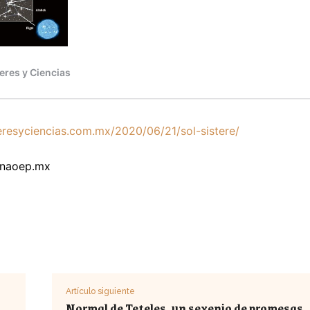
eresyciencias.com.mx/2020/06/21/sol-sistere/
inaoep.mx
Artículo siguiente
Normal de Teteles, un sexenio de promesas