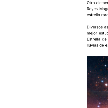
Otro elemen
Reyes Magos
estrella ra
Diversos as
mejor estu
Estrella de
lluvias de 