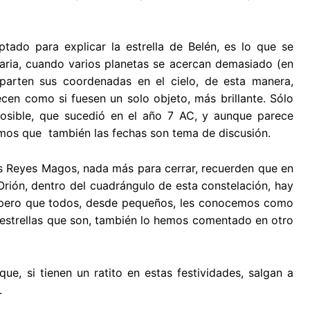
tado para explicar la estrella de Belén, es lo que se
aria, cuando varios planetas se acercan demasiado (en
parten sus coordenadas en el cielo, de esta manera,
ecen como si fuesen un solo objeto, más brillante. Sólo
posible, que sucedió en el año 7 AC, y aunque parece
emos que también las fechas son tema de discusión.
 Reyes Magos, nada más para cerrar, recuerden que en
ión, dentro del cuadrángulo de esta constelación, hay
ón, pero que todos, desde pequeños, les conocemos como
 estrellas que son, también lo hemos comentado en otro
ue, si tienen un ratito en estas festividades, salgan a
.