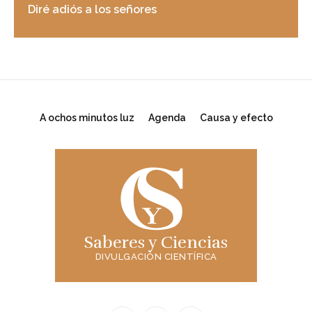
Diré adiós a los señores
A ochos minutos luz
Agenda
Causa y efecto
Saberes y Ciencias
DIVULGACIÓN CIENTÍFICA