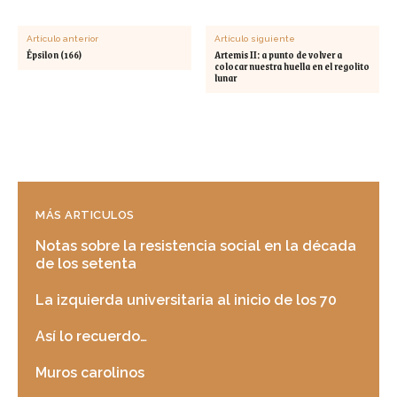
Artículo anterior
Artículo siguiente
Épsilon (166)
Artemis II: a punto de volver a
colocar nuestra huella en el regolito
lunar
MÁS ARTICULOS
Notas sobre la resistencia social en la década
de los setenta
La izquierda universitaria al inicio de los 70
Así lo recuerdo…
Muros carolinos