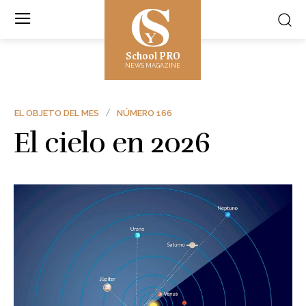
School PRO
NEWS MAGAZINE
EL OBJETO DEL MES
NÚMERO 166
El cielo en 2026