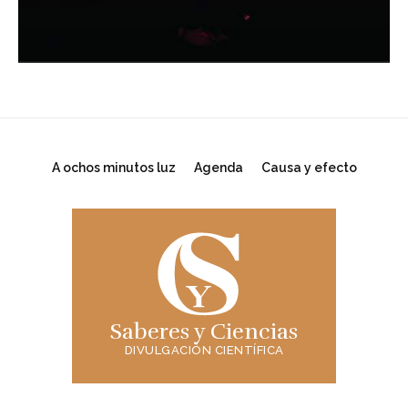
A ochos minutos luz
Agenda
Causa y efecto
Saberes y Ciencias
DIVULGACIÓN CIENTÍFICA