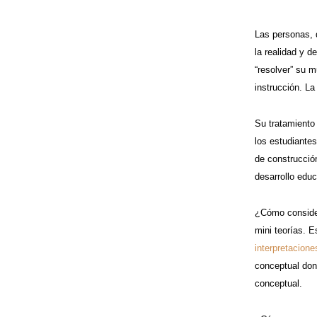
Las personas, 
la realidad y d
“resolver” su 
instrucción. L
Su tratamiento
los estudiantes
de construcció
desarrollo edu
¿Cómo considera
mini teorías. 
interpretacione
conceptual don
conceptual.