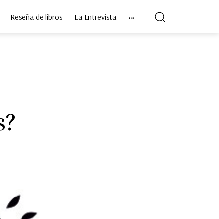
Reseña de libros
La Entrevista
s?