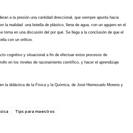
deran a la presión una cantidad direccional, que siempre apunta hacia
n la realidad: una botella de plástico, llena de agua, con un agujero en el
se torna en una discusión del por qué. Se llega a la conclusión de que el
lla con un orificio.
to cognitivo y situacional a fin de efectuar estos procesos de
ollo en los niveles de razonamiento científico, y hacer el aprendizaje
 en la didáctica de la Física y la Química, de José Hierrezuelo Moreno y
ísica
Tips para maestros