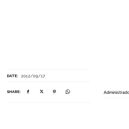
2012/09/17
DATE:
SHARE:
Administrad