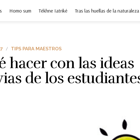
s
Homo sum
Tékhne Iatriké
Tras las huellas de la naturaleza
7
TIPS PARA MAESTROS
 hacer con las ideas
ias de los estudiante