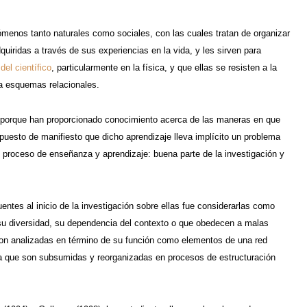
enos tanto naturales como sociales, con las cuales tratan de organizar
quiridas a través de sus experiencias en la vida, y les sirven para
o
del científico
, particularmente en la física, y que ellas se resisten a la
 a esquemas relacionales.
a, porque han proporcionado conocimiento acerca de las maneras en que
 puesto de manifiesto que dicho aprendizaje lleva implícito un problema
l proceso de enseñanza y aprendizaje: buena parte de la investigación y
ntes al inicio de la investigación sobre ellas fue considerarlas como
 su diversidad, su dependencia del contexto o que obedecen a malas
 son analizadas en término de su función como elementos de una red
ra que son subsumidas y reorganizadas en procesos de estructuración