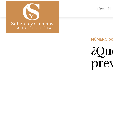
Efeméride
Saberes y Ciencias
DIVULGACIÓN CIENTÍFICA
NÚMERO 00
¿Qué
prev