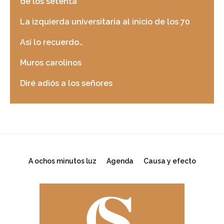
de los setenta
La izquierda universitaria al inicio de los 70
Así lo recuerdo…
Muros carolinos
Diré adiós a los señores
A ochos minutos luz
Agenda
Causa y efecto