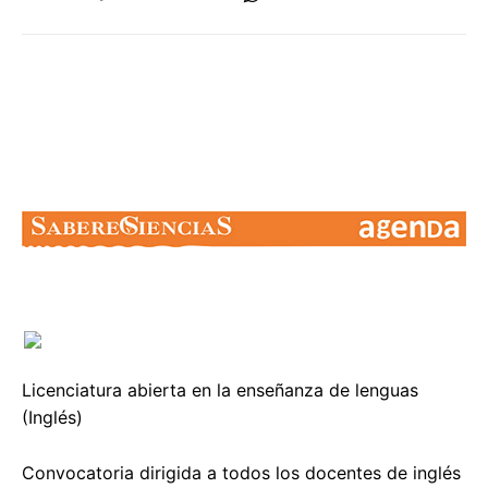
Licenciatura abierta en la enseñanza de lenguas
(Inglés)
Convocatoria dirigida a todos los docentes de inglés